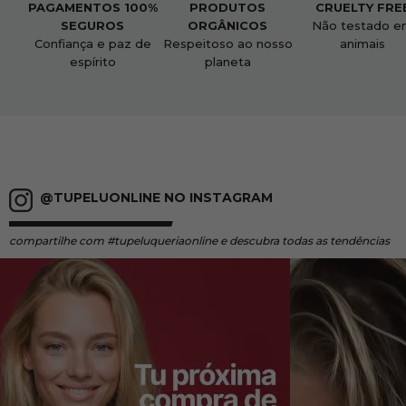
PAGAMENTOS 100%
PRODUTOS
CRUELTY FRE
SEGUROS
ORGÂNICOS
Não testado e
Confiança e paz de
Respeitoso ao nosso
animais
espírito
planeta
@TUPELUONLINE NO INSTAGRAM
compartilhe
com #tupeluqueriaonline e descubra todas as tendências