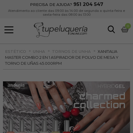
951 204 547
PRECISA DE AJUDA?
Atendimento ao cliente das 09:00 às 14:00 de segunda a quinta-feira e
sexta-feira das 08:00 às 13:00
0
»
»
»
ESTÉTICO
UNHA
TORNOS DE UNHA
XANITALIA
MASTER COMBO 2 EN 1 ASPIRADOR DE POLVO DE MESA Y
TORNO DE UÑAS 45.000RPM