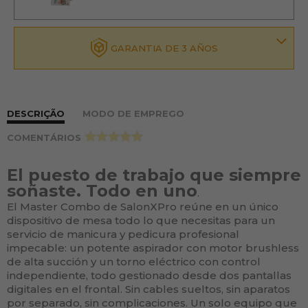
GARANTIA DE 3 AÑOS
DESCRIÇÃO
MODO DE EMPREGO
COMENTÁRIOS
>
El puesto de trabajo que siempre
soñaste. Todo en uno
.
El Master Combo de SalonXPro reúne en un único
dispositivo de mesa todo lo que necesitas para un
servicio de manicura y pedicura profesional
impecable: un potente aspirador con motor brushless
de alta succión y un torno eléctrico con control
independiente, todo gestionado desde dos pantallas
digitales en el frontal. Sin cables sueltos, sin aparatos
por separado, sin complicaciones. Un solo equipo que