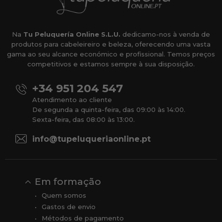
Na
Tu Peluquería Online S.L.U.
dedicamo-nos à venda de
produtos para cabeleireiro e beleza, oferecendo uma vasta
gama ao seu alcance económico e profissional. Temos preços
competitivos e estamos sempre à sua disposição.
+34 951 204 547
Atendimento ao cliente
De segunda a quinta-feira, das 09:00 às 14:00.
Sexta-feira, das 08:00 às 13:00.
info@tupeluqueriaonline.pt
Em formação
Quem somos
Gastos de envio
Métodos de pagamento