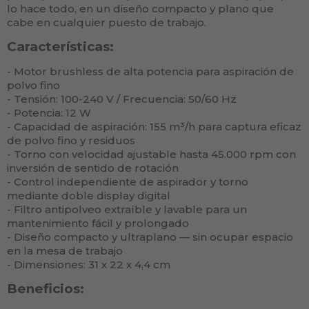
lo hace todo, en un diseño compacto y plano que
cabe en cualquier puesto de trabajo.
Características:
- Motor brushless de alta potencia para aspiración de
polvo fino
- Tensión: 100-240 V / Frecuencia: 50/60 Hz
- Potencia: 12 W
- Capacidad de aspiración: 155 m³/h para captura eficaz
de polvo fino y residuos
- Torno con velocidad ajustable hasta 45.000 rpm con
inversión de sentido de rotación
- Control independiente de aspirador y torno
mediante doble display digital
- Filtro antipolveo extraíble y lavable para un
mantenimiento fácil y prolongado
- Diseño compacto y ultraplano — sin ocupar espacio
en la mesa de trabajo
- Dimensiones: 31 x 22 x 4,4 cm
Beneficios: