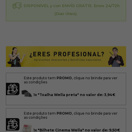
DISPONÍVEL y con ENVÍO GRATIS. Envio 24/72h
(Dias Úteis).
Este produto tem
PROMO
, clique no brinde para ver
as condições
1x
"Toalha Wella preta" no valor de: 3,94€
Este produto tem
PROMO
, clique no brinde para ver
as condições
1x
"Bilhete Cinema Wella" no valor de: 9,50€