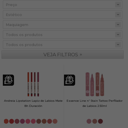
Preço
»
VEJA FILTROS
Andreia Lipstation Lapiz de Labios Mate
Essence Line n' Stain Tattoo Perfilador
8h Duración
de Labios 2.50ml