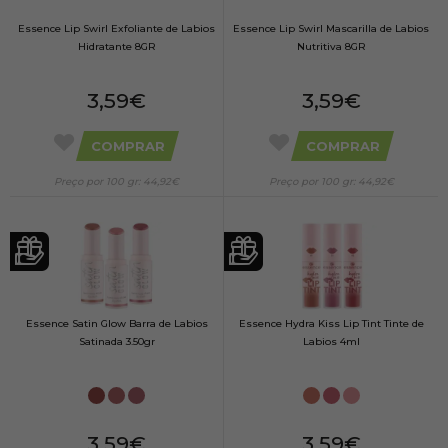
Essence Lip Swirl Exfoliante de Labios
Essence Lip Swirl Mascarilla de Labios
Hidratante 8GR
Nutritiva 8GR
3,59€
3,59€
COMPRAR
COMPRAR
Preço por 100 gr: 44,92€
Preço por 100 gr: 44,92€
Essence Satin Glow Barra de Labios
Essence Hydra Kiss Lip Tint Tinte de
Satinada 3.50gr
Labios 4ml
3,59€
3,59€