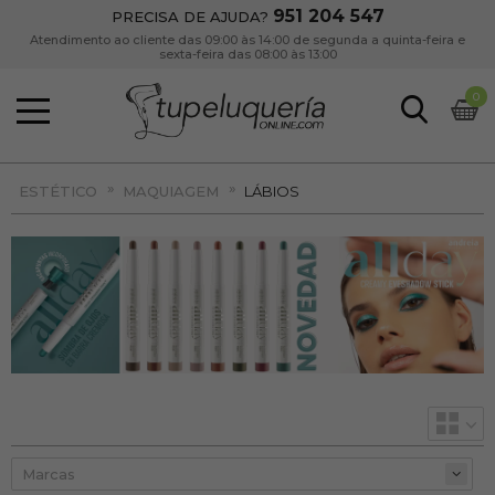
951 204 547
PRECISA DE AJUDA?
Atendimento ao cliente das 09:00 às 14:00 de segunda a quinta-feira e
sexta-feira das 08:00 às 13:00
0
»
»
ESTÉTICO
MAQUIAGEM
LÁBIOS