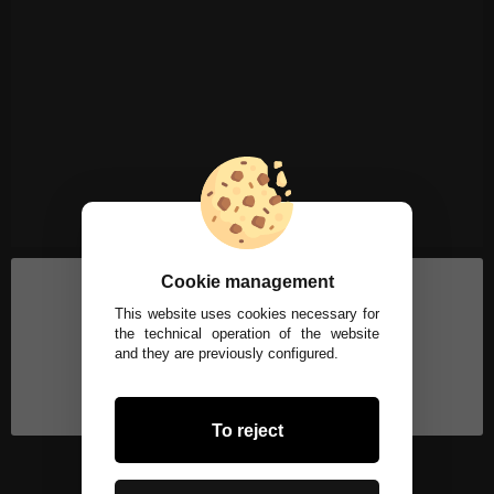
Cookie management
This website uses cookies necessary for
the technical operation of the website
and they are previously configured.
To reject