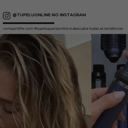
@TUPELUONLINE NO INSTAGRAM
compartilhe
com #tupeluqueriaonline e descubra todas as tendências