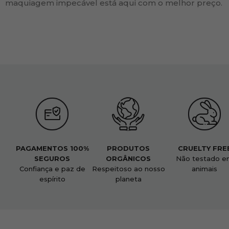
maquiagem impecável está aqui com o melhor preço.
PAGAMENTOS 100%
PRODUTOS
CRUELTY FRE
SEGUROS
ORGÂNICOS
Não testado e
Confiança e paz de
Respeitoso ao nosso
animais
espírito
planeta