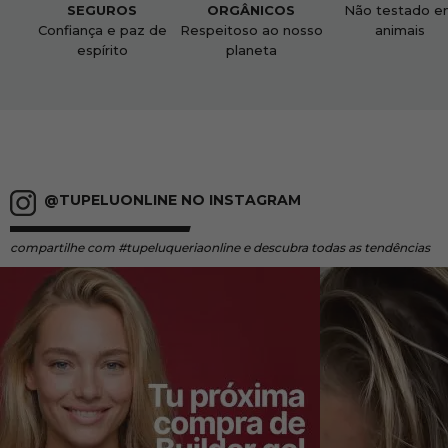
SEGUROS
ORGÂNICOS
Não testado e
Confiança e paz de
Respeitoso ao nosso
animais
espírito
planeta
@TUPELUONLINE NO INSTAGRAM
compartilhe
com #tupeluqueriaonline e descubra todas as tendências