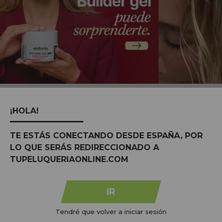
MARCAS:
ver todas
¡HOLA!
TE ESTÁS CONECTANDO DESDE ESPAÑA, POR
LO QUE SERÁS REDIRECCIONADO A
TUPELUQUERIAONLINE.COM
IR
Tendré que volver a iniciar sesión