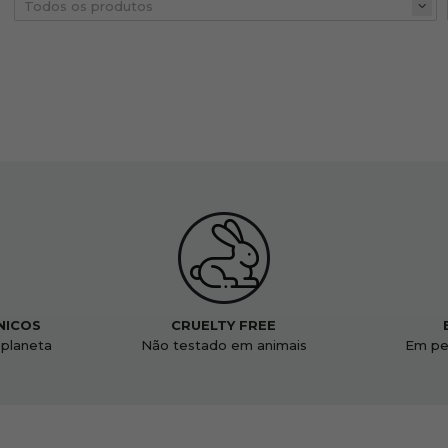
NICOS
CRUELTY FREE
 planeta
Não testado em animais
Em pe