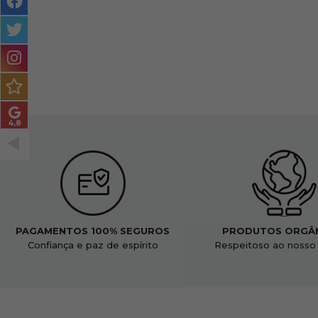
MASCULINO
MÉTODO
ENCARACOLADO
PACOTES DE PRESENTE
OUTLET
BLOG
PAGAMENTOS 100% SEGUROS
PRODUTOS ORGÂ
Confiança e paz de espírito
Respeitoso ao nosso