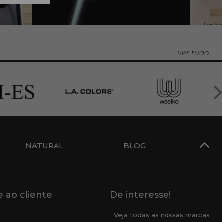
ver tudo
NATURAL
BLOG
 ao cliente
De interesse!
Veja todas as nossas marcas