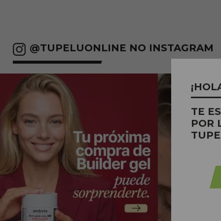
@TUPELUONLINE NO INSTAGRAM
¡HOL
TE E
POR 
TUPE