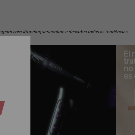
tagram
com #tupeluqueriaonline e descubra todas as tendências