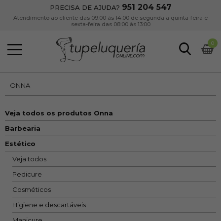
951 204 547
PRECISA DE AJUDA?
Atendimento ao cliente das 09:00 às 14:00 de segunda a quinta-feira e
sexta-feira das 08:00 às 13:00
0
ONNA
Veja todos os produtos Onna
Barbearia
Estético
Veja todos
Pedicure
Cosméticos
Higiene e descartáveis
Manicure