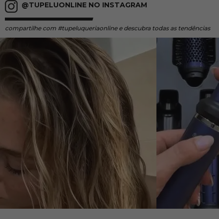
@TUPELUONLINE NO INSTAGRAM
compartilhe
com #tupeluqueriaonline e descubra todas as tendências