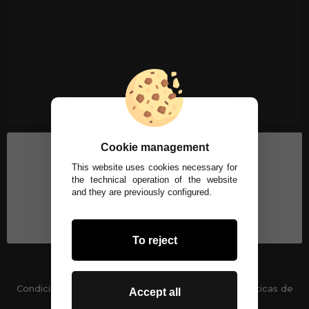
Cookie management
This website uses cookies necessary for
the technical operation of the website
and they are previously configured.
To reject
Condiciones generales
-
Políticas de privacidad
Políticas de
Accept all
Cookies