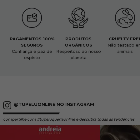
PAGAMENTOS 100%
PRODUTOS
CRUELTY FRE
SEGUROS
ORGÂNICOS
Não testado e
Confiança e paz de
Respeitoso ao nosso
animais
espírito
planeta
@TUPELUONLINE NO INSTAGRAM
compartilhe
com #tupeluqueriaonline e descubra todas as tendências