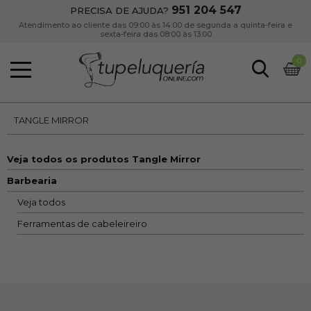
951 204 547
PRECISA DE AJUDA?
Atendimento ao cliente das 09:00 às 14:00 de segunda a quinta-feira e
sexta-feira das 08:00 às 13:00
0
TANGLE MIRROR
Veja todos os produtos Tangle Mirror
Barbearia
Veja todos
Ferramentas de cabeleireiro