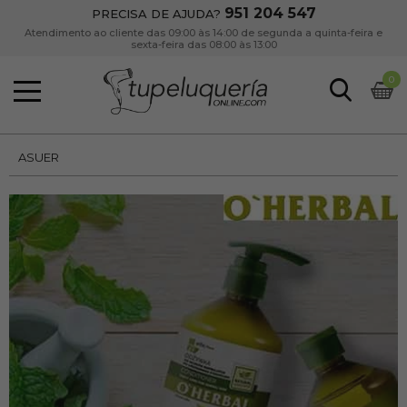
951 204 547
PRECISA DE AJUDA?
Atendimento ao cliente das 09:00 às 14:00 de segunda a quinta-feira e
sexta-feira das 08:00 às 13:00
0
ASUER