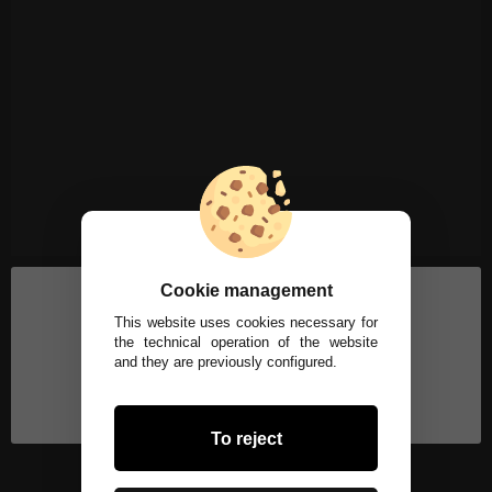
Cookie management
This website uses cookies necessary for
the technical operation of the website
and they are previously configured.
To reject