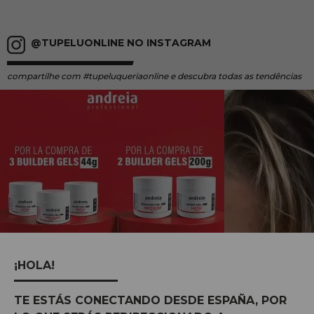
@TUPELUONLINE NO INSTAGRAM
compartilhe
com #tupeluqueriaonline e descubra todas as tendências
¡HOLA!
TE ESTÁS CONECTANDO DESDE ESPAÑA, POR