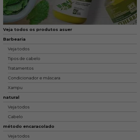
Veja todos os produtos asuer
Barbearia
Veja todos
Tipos de cabelo
Tratamentos
Condicionador e máscara
Xampu
natural
Veja todos
Cabelo
método encaracolado
Veja todos