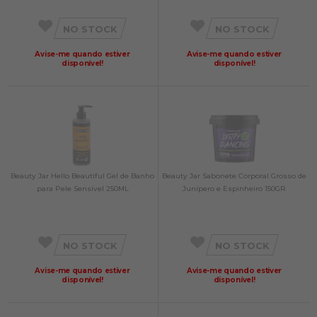
NO STOCK
NO STOCK
Avise-me quando estiver
Avise-me quando estiver
disponível!
disponível!
Beauty Jar Hello Beautiful Gel de Banho
Beauty Jar Sabonete Corporal Grosso de
para Pele Sensível 250ML
Junípero e Espinheiro 150GR
NO STOCK
NO STOCK
Avise-me quando estiver
Avise-me quando estiver
disponível!
disponível!