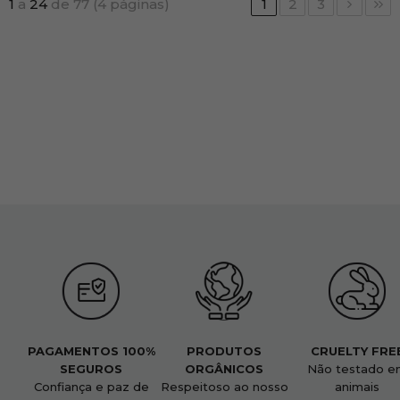
1
a
24
de 77 (4 páginas)
1
2
3
PAGAMENTOS 100%
PRODUTOS
CRUELTY FRE
SEGUROS
ORGÂNICOS
Não testado e
Confiança e paz de
Respeitoso ao nosso
animais