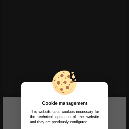
Cookie management
This website uses cookies necessary for
the technical operation of the website
and they are previously configured.