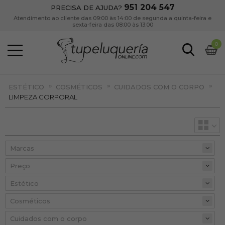
951 204 547
PRECISA DE AJUDA?
Atendimento ao cliente das 09:00 às 14:00 de segunda a quinta-feira e
sexta-feira das 08:00 às 13:00
0
»
»
»
ESTÉTICO
COSMÉTICOS
CUIDADOS COM O CORPO
LIMPEZA CORPORAL
Preço