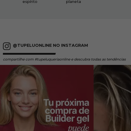
espírito
planeta
@TUPELUONLINE NO INSTAGRAM
compartilhe
com #tupeluqueriaonline e descubra todas as tendências