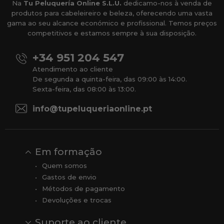
Na
Tu Peluquería Online S.L.U.
dedicamo-nos à venda de
produtos para cabeleireiro e beleza, oferecendo uma vasta
gama ao seu alcance económico e profissional. Temos preços
competitivos e estamos sempre à sua disposição.
+34 951 204 547
Atendimento ao cliente
De segunda a quinta-feira, das 09:00 às 14:00.
Sexta-feira, das 08:00 às 13:00.
info@tupeluqueriaonline.pt
Em formação
Quem somos
Gastos de envio
Métodos de pagamento
Devoluções e trocas
Suporte ao cliente