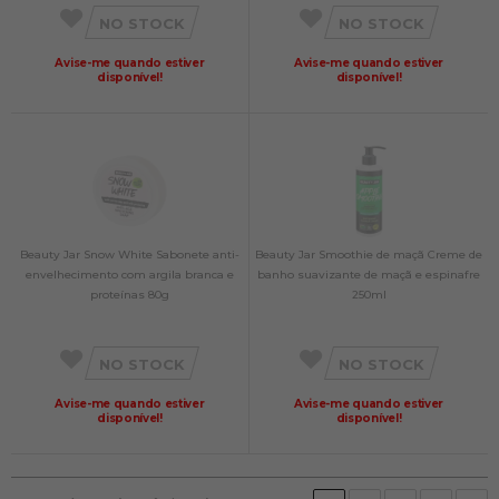
NO STOCK
NO STOCK
Avise-me quando estiver
Avise-me quando estiver
disponível!
disponível!
Beauty Jar Snow White Sabonete anti-
Beauty Jar Smoothie de maçã Creme de
envelhecimento com argila branca e
banho suavizante de maçã e espinafre
proteínas 80g
250ml
NO STOCK
NO STOCK
Avise-me quando estiver
Avise-me quando estiver
disponível!
disponível!