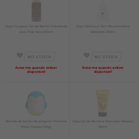
Ziaja Coupazu Gel de Banho Hidratante
Ziaja Delicious Skin Marshmellow
para Pele Seca 500ml
Sabonete 250ml
NO STOCK
NO STOCK
Avise-me quando estiver
Avise-me quando estiver
disponível!
disponível!
Bomba de banho de pinguim Pokhara
Ziaja Gel de Banho e Shampoo Abacaxi
flores frescas 120gr
160ml