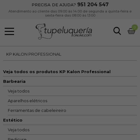
951 204 547
PRECISA DE AJUDA?
Atendimento ao cliente das 09:00 às 14:00 de segunda a quinta-feira e
sexta-feira das 08:00 às 13:00
0
KP KALON PROFESSIONAL
Veja todos os produtos KP Kalon Professional
Barbearia
Veja todos
Aparelhos elétricos
Ferramentas de cabeleireiro
Estético
Veja todos
Pedicure