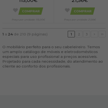
115,00€
21,56€
COMPRAR
COMPRAR
Preço por unidade: 115,00€
Preço por unidade: 21,56€
1
a
24
de 210 (9 páginas)
1
2
3
O mobiliário perfeito para o seu cabeleireiro. Temos
um amplo catálogo de móveis e eletrodomésticos
especiais para uso profissional a preços acessíveis.
Projetado para cada necessidade, do atendimento ao
cliente ao conforto dos profissionais.