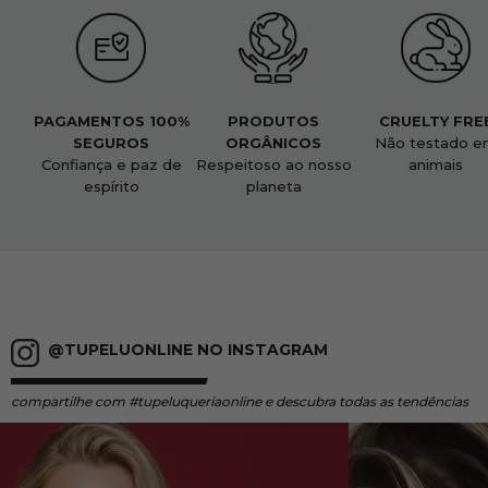
PAGAMENTOS 100%
PRODUTOS
CRUELTY FRE
SEGUROS
ORGÂNICOS
Não testado e
Confiança e paz de
Respeitoso ao nosso
animais
espírito
planeta
@TUPELUONLINE NO INSTAGRAM
compartilhe
com #tupeluqueriaonline e descubra todas as tendências