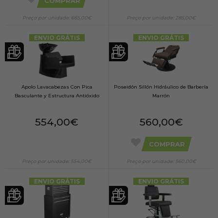
COMPRAR
Preço por unidade: 665,00€
Preço por unidade: 285,00€
ENVIO GRÁTIS
ENVIO GRÁTIS
Apolo Lavacabezas Con Pica
Poseidón Sillón Hidráulico de Barbería
Basculante y Estructura Antióxido
Marrón
554,00€
560,00€
COMPRAR
Preço por unidade: 554,00€
Preço por unidade: 560,00€
ENVIO GRÁTIS
ENVIO GRÁTIS