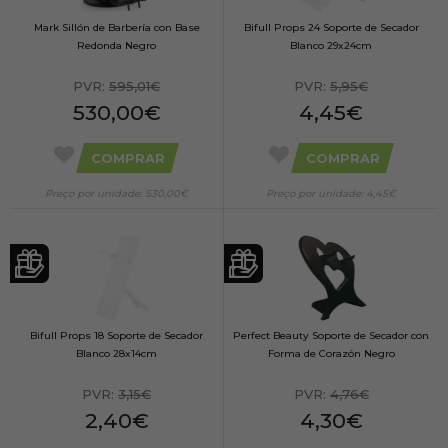
Mark Sillón de Barbería con Base
Bifull Props 24 Soporte de Secador
Redonda Negro
Blanco 29x24cm
PVR:
595,01€
PVR:
5,95€
530,00€
4,45€
COMPRAR
COMPRAR
Preço por unidade: 530,00€
Preço por unidade: 4,45€
Bifull Props 18 Soporte de Secador
Perfect Beauty Soporte de Secador con
Blanco 28x14cm
Forma de Corazón Negro
PVR:
3,15€
PVR:
4,76€
2,40€
4,30€