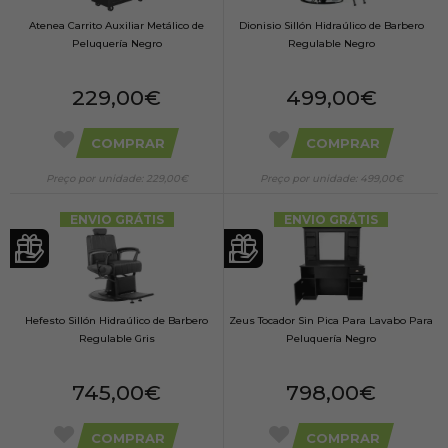
Atenea Carrito Auxiliar Metálico de
Dionisio Sillón Hidraúlico de Barbero
Peluquería Negro
Regulable Negro
229,00€
499,00€
COMPRAR
COMPRAR
Preço por unidade: 229,00€
Preço por unidade: 499,00€
ENVIO GRÁTIS
ENVIO GRÁTIS
Hefesto Sillón Hidraúlico de Barbero
Zeus Tocador Sin Pica Para Lavabo Para
Regulable Gris
Peluquería Negro
745,00€
798,00€
COMPRAR
COMPRAR