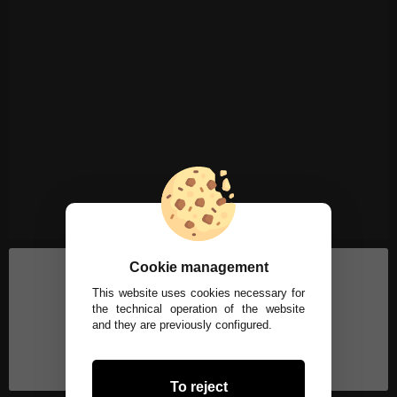
Cookie management
This website uses cookies necessary for
the technical operation of the website
and they are previously configured.
To reject