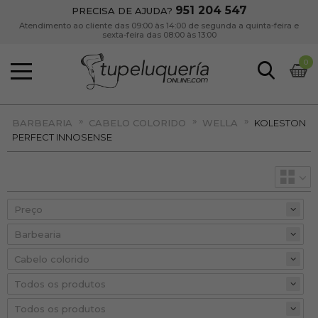
951 204 547
PRECISA DE AJUDA?
Atendimento ao cliente das 09:00 às 14:00 de segunda a quinta-feira e
sexta-feira das 08:00 às 13:00
0
»
»
»
BARBEARIA
CABELO COLORIDO
WELLA
KOLESTON
PERFECT INNOSENSE
Preço