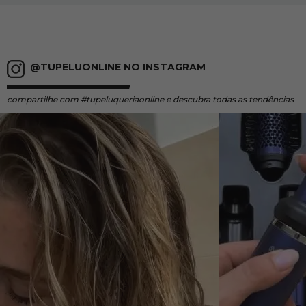
@TUPELUONLINE NO INSTAGRAM
compartilhe
com #tupeluqueriaonline e descubra todas as tendências