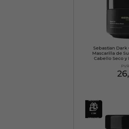
Sebastian Dark 
Mascarilla de Su
Cabello Seco y
PVR
26
PRODUTO
COM
PRESENTE