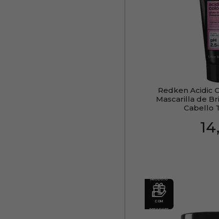
Redken Acidic C
Mascarilla de Bri
Cabello 
14
PRODUTO
COM
PRESENTE