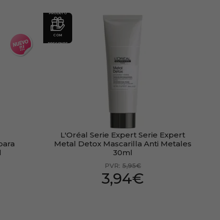
PRODUTO
COM
PRESENTE
L'Oréal Serie Expert Serie Expert
para
Metal Detox Mascarilla Anti Metales
l
30ml
PVR:
5,95€
3,94€