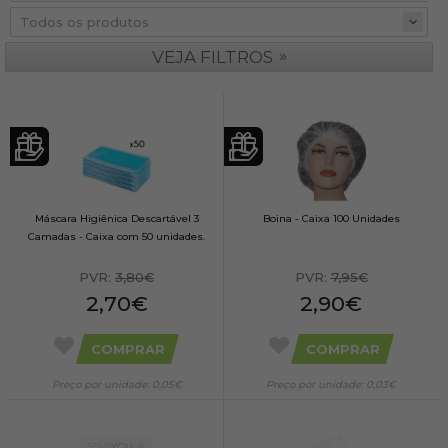
»
VEJA FILTROS
Máscara Higiênica Descartável 3
Boina - Caixa 100 Unidades
Camadas - Caixa com 50 unidades.
PVR:
3,80€
PVR:
7,95€
2,70€
2,90€
COMPRAR
COMPRAR
Preço por unidade: 0,05€
Preço por unidade: 0,03€