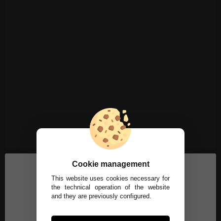
Cookie management
This website uses cookies necessary for
the technical operation of the website
and they are previously configured.