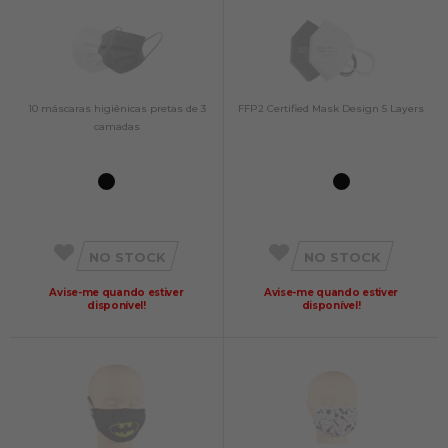
10 máscaras higiênicas pretas de 3
FFP2 Certified Mask Design 5 Layers
camadas
NO STOCK
NO STOCK
Avise-me quando estiver
Avise-me quando estiver
disponível!
disponível!