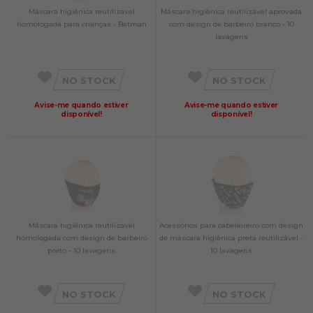
Máscara higiênica reutilizável
Máscara higiênica reutilizável aprovada
homologada para crianças - Batman
com design de barbeiro branco - 10
lavagens
NO STOCK
NO STOCK
Avise-me quando estiver
Avise-me quando estiver
disponível!
disponível!
Máscara higiênica reutilizável
Acessórios para cabeleireiro com design
homologada com design de barbeiro
de máscara higiênica preta reutilizável -
preto - 10 lavagens
10 lavagens
NO STOCK
NO STOCK