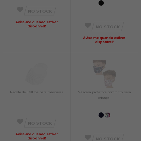
NO STOCK
Avise-me quando estiver
disponível!
NO STOCK
Avise-me quando estiver
disponível!
Pacote de 5 filtros para máscaras
Máscara protetora com filtro para
criança.
NO STOCK
Avise-me quando estiver
disponível!
NO STOCK