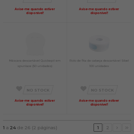
Avise-me quando estiver
Avise-me quando estiver
disponível!
disponível!
Máscara descartável Quickepil em
Rolo de fita de cabeça descartável Sibel
spunlace (50 unidades)
100 unidades
NO STOCK
NO STOCK
Avise-me quando estiver
Avise-me quando estiver
disponível!
disponível!
1
a
24
de 26 (2 páginas)
1
2