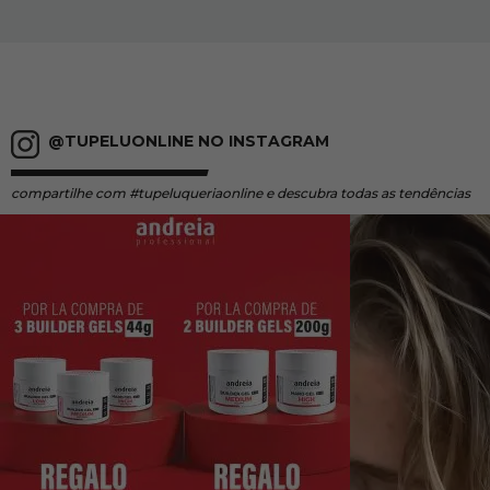
@TUPELUONLINE NO INSTAGRAM
compartilhe
com #tupeluqueriaonline e descubra todas as tendências