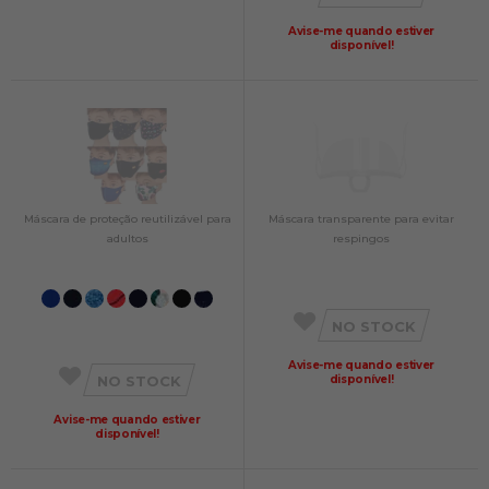
Avise-me quando estiver
disponível!
Máscara de proteção reutilizável para
Máscara transparente para evitar
adultos
respingos
NO STOCK
Avise-me quando estiver
NO STOCK
disponível!
Avise-me quando estiver
disponível!