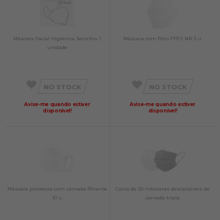
Máscara Facial Higiênica SensYou 1
Máscara com filtro FFP2 NR 5 u.
unidade
NO STOCK
NO STOCK
Avise-me quando estiver
Avise-me quando estiver
disponível!
disponível!
Máscara protetora com camada filtrante
Caixa de 50 máscaras descartáveis de
10 u.
camada tripla