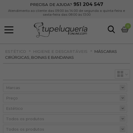
951 204 547
PRECISA DE AJUDA?
Atendimento ao cliente das 09:00 às 14:00 de segunda a quinta-feira e
sexta-feira das 08:00 às 13:00
0
»
»
ESTÉTICO
HIGIENE E DESCARTÁVEIS
MÁSCARAS
CIRÚRGICAS, BOINAS E BANDANAS
Preço