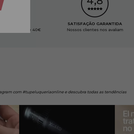
ENVIO GRÁTIS
SATISFAÇÃO GARANTIDA
didos acima de 40€
Nossos clientes nos avaliam
tagram
com #tupeluqueriaonline e descubra todas as tendências