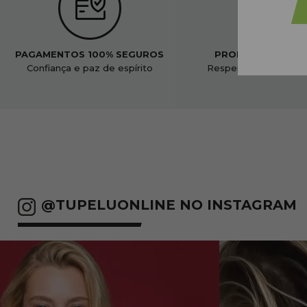
PAGAMENTOS 100% SEGUROS
PRODUTOS ORGÂ
Confiança e paz de espírito
Respeitoso ao nosso
@TUPELUONLINE NO INSTAGRAM