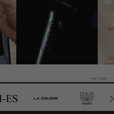
ver tudo