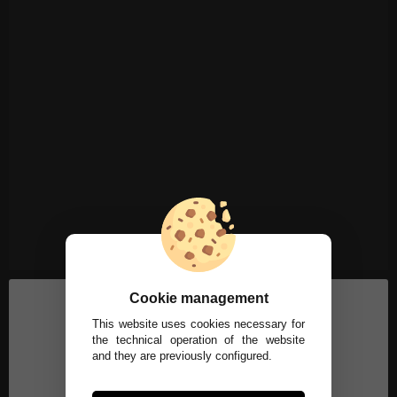
Cookie management
This website uses cookies necessary for
the technical operation of the website
and they are previously configured.