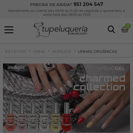
951 204 547
PRECISA DE AJUDA?
Atendimento ao cliente das 09:00 às 14:00 de segunda a quinta-feira e
sexta-feira das 08:00 às 13:00
0
»
»
»
ESTÉTICO
UNHA
ACRÍLICO
UNHAS ORGÂNICAS