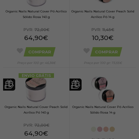
Organic Nails Natural Cover Pó Acrílico
Organic Nails Natural Cover Peach Solid
Sólido Rosa 140 g
Acrílico Pó 14 g
PVR:
72,00€
PVR:
11,45€
64,90€
10,30€
COMPRAR
COMPRAR
Preço por 100 gr: 46,36€
Preço por 100 gr: 73,55€
ENVIO GRÁTIS
Organic Nails Natural Cover Peach Solid
Organic Nails Natural Cover Pó Acrílico
Acrílico Pó 140 g
Sólido Rosa 14 g
PVR:
72,00€
64,90€