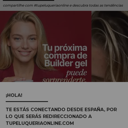
compartilhe
com #tupeluqueriaonline e descubra todas as tendências
¡HOLA!
TE ESTÁS CONECTANDO DESDE ESPAÑA, POR
LO QUE SERÁS REDIRECCIONADO A
TUPELUQUERIAONLINE.COM
MARCAS:
ver todas