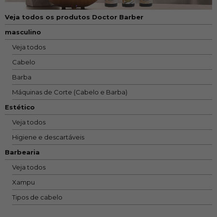
Veja todos os produtos Doctor Barber
masculino
Veja todos
Cabelo
Barba
Máquinas de Corte (Cabelo e Barba)
Estético
Veja todos
Higiene e descartáveis
Barbearia
Veja todos
Xampu
Tipos de cabelo