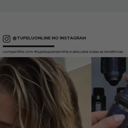
@TUPELUONLINE NO INSTAGRAM
compartilhe
com #tupeluqueriaonline e descubra todas as tendências