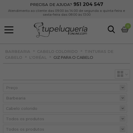
951 204 547
PRECISA DE AJUDA?
Atendimento ao cliente das 09:00 às 14:00 de segunda a quinta-feira e
sexta-feira das 08:00 às 13:00
0
»
»
BARBEARIA
CABELO COLORIDO
TINTURAS DE
»
»
CABELO
L'ORÉAL
GIZ PARA O CABELO
Preço