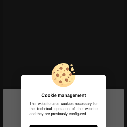
Cookie management
This website uses cookies necessary for
the technical operation of the website
and they are previously configured.