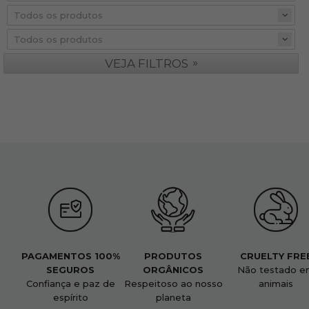
»
VEJA FILTROS
PAGAMENTOS 100%
PRODUTOS
CRUELTY FRE
SEGUROS
ORGÂNICOS
Não testado e
Confiança e paz de
Respeitoso ao nosso
animais
espírito
planeta