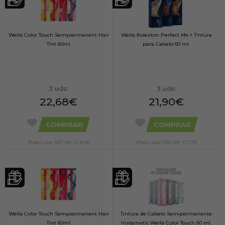
Wella Color Touch Sempiermanent Hair
Wella Koleston Perfect Me + Tintura
Tint 60ml
para Cabelo 60 ml.
3 uds:
3 uds:
22,68€
21,90€
COMPRAR
COMPRAR
Preço por 100 Ml: 12,60€
Preço por 100 Ml: 12,17€
Wella Color Touch Sempiermanent Hair
Tintura de Cabelo Semipermanente
Tint 60ml
Instamatic Wella Color Touch 60 ml.