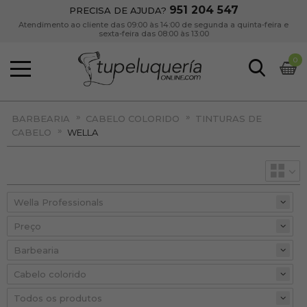
951 204 547
PRECISA DE AJUDA?
Atendimento ao cliente das 09:00 às 14:00 de segunda a quinta-feira e
sexta-feira das 08:00 às 13:00
0
»
»
BARBEARIA
CABELO COLORIDO
TINTURAS DE
»
CABELO
WELLA
Preço