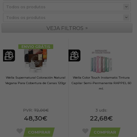
»
VEJA FILTROS
ENVIO GRÁTIS
Wella Supernatural Coloración Natural
Wella Color Touch Instamatic Tintura
Vegana Para Cobertura de Canas 120gr
Capilar Semi-Permanente RAPPEL 60
ml.
PVR:
72,00€
3 uds:
48,30€
22,68€
COMPRAR
COMPRAR