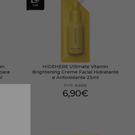
COM
PRESENTE
in
HIDEHERE Ultimate Vitamin
 para
Brightening Creme Facial Hidratante
ml
e Antioxidante 25ml
PVR:
9,99€
6,90€