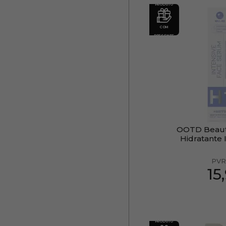
PRODUTO
COM
PRESENTE
OOTD Beaut
Hidratante 
PVR
15
PRODUTO