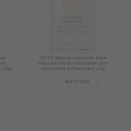
ial
OOTD Beauty Ceramide Care
com
Máscara Facial Hidratante com
o 25g
Ceramidas e Vitamina C 25g
NO STOCK