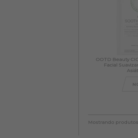
OOTD Beauty CIC
Facial Suaviz
Asiá
N
Mostrando produtos