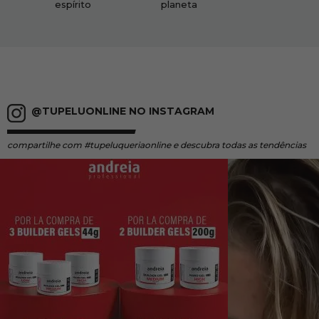
espírito
planeta
@TUPELUONLINE NO INSTAGRAM
compartilhe
com #tupeluqueriaonline e descubra todas as tendências