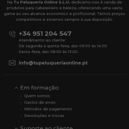
Na
Tu Peluquería Online S.L.U.
dedicamo-nos à venda de
produtos para cabeleireiro e beleza, oferecendo uma vasta
gama ao seu alcance económico e profissional. Temos preços
competitivos e estamos sempre à sua disposição.
+34 951 204 547
Atendimento ao cliente
De segunda a quinta-feira, das 09:00 às 14:00.
Sexta-feira, das 08:00 às 13:00.
info@tupeluqueriaonline.pt
Em formação
Quem somos
Gastos de envio
Métodos de pagamento
Devoluções e trocas
Suporte ao cliente