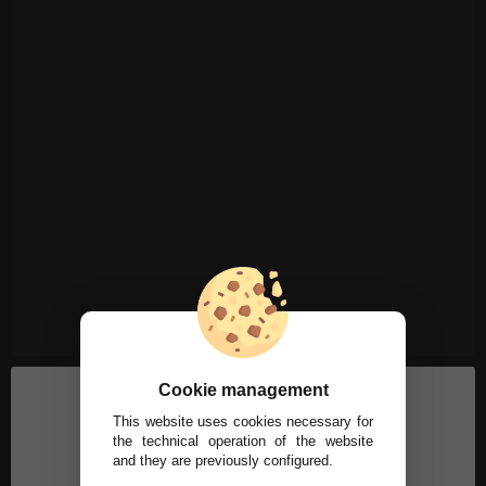
Cookie management
This website uses cookies necessary for
the technical operation of the website
and they are previously configured.