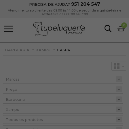
951 204 547
PRECISA DE AJUDA?
Atendimento ao cliente das 09:00 às 14:00 de segunda a quinta-feira e
sexta-feira das 08:00 às 13:00
0
»
»
BARBEARIA
XAMPU
CASPA
Preço