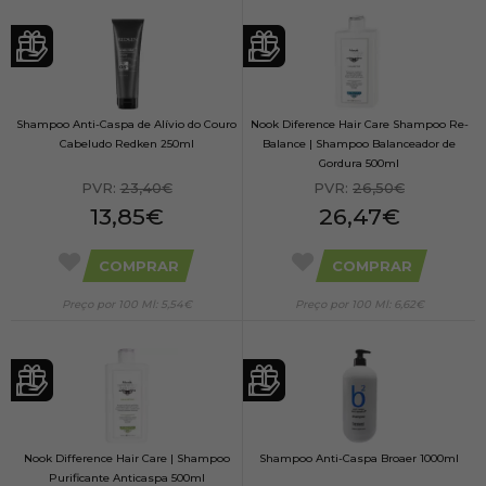
Shampoo Anti-Caspa de Alívio do Couro
Nook Diference Hair Care Shampoo Re-
Cabeludo Redken 250ml
Balance | Shampoo Balanceador de
Gordura 500ml
PVR:
23,40€
PVR:
26,50€
13,85€
26,47€
COMPRAR
COMPRAR
Preço por 100 Ml: 5,54€
Preço por 100 Ml: 6,62€
Nook Difference Hair Care | Shampoo
Shampoo Anti-Caspa Broaer 1000ml
Purificante Anticaspa 500ml