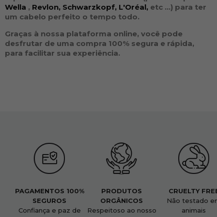
Wella
,
Revlon,
Schwarzkopf,
L'Oréal,
etc ...
) para ter
um cabelo perfeito o tempo todo.
Graças à nossa plataforma online, você pode
desfrutar de uma compra 100% segura e rápida,
para facilitar sua experiência.
PAGAMENTOS 100%
PRODUTOS
CRUELTY FRE
SEGUROS
ORGÂNICOS
Não testado e
Confiança e paz de
Respeitoso ao nosso
animais