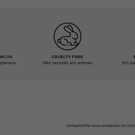
NICOS
CRUELTY FREE
 planeta
Não testado em animais
Em pe
compartilhe
seus produtos no ins