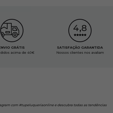
ENVIO GRÁTIS
SATISFAÇÃO GARANTIDA
didos acima de 40€
Nossos clientes nos avaliam
tagram
com #tupeluqueriaonline e descubra todas as tendências