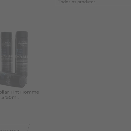
apilar Tint Homme
 5 '50ml.