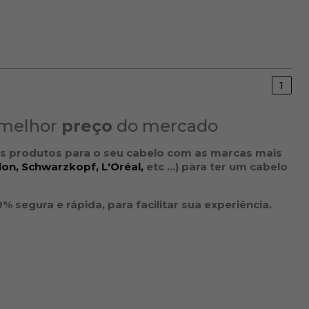
1
melhor
preço
do mercado
s produtos para o seu
cabelo
com as
marcas
mais
lon,
Schwarzkopf,
L'Oréal,
etc ...
) para ter um cabelo
segura e rápida, para facilitar sua experiência.