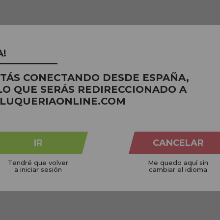
A!
STÁS CONECTANDO DESDE ESPAÑA,
LO QUE SERÁS REDIRECCIONADO A
LUQUERIAONLINE.COM
IR
CANCELAR
Tendré que volver
Me quedo aquí sin
a iniciar sesión
cambiar el idioma