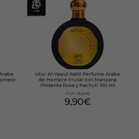
COM
PRESENTE
 Árabe
Utur Al-Yaqut Rahil Perfume Árabe
Pomelo
de Hombre Frutal con Manzana
Pimienta Rosa y Pachulí 100 ml
PVR:
15,50€
9,90€