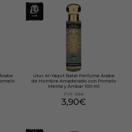
PRODUTO
COM
PRESENTE
 Árabe
Utur Al-Yaqut Batal Perfume Árabe
Pomelo
de Hombre Amaderado con Pomelo
Menta y Ámbar 100 ml
PVR:
7,15€
3,90€
PRODUTO