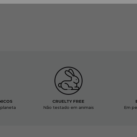
NICOS
CRUELTY FREE
 planeta
Não testado em animais
Em pe