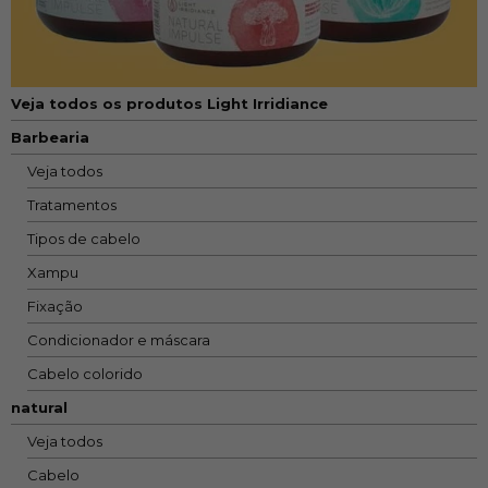
Veja todos os produtos Light Irridiance
Barbearia
Veja todos
Tratamentos
Tipos de cabelo
Xampu
Fixação
Condicionador e máscara
Cabelo colorido
natural
Veja todos
Cabelo