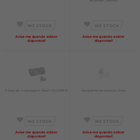
de pincel | Branco
NO STOCK
NO STOCK
Avise-me quando estiver
Avise-me quando estiver
disponível!
disponível!
Estojo de maquiagem Sibel COLOMBUS
Recipiente de escovas Sibel
NO STOCK
NO STOCK
Avise-me quando estiver
Avise-me quando estiver
disponível!
disponível!