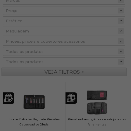
Preço
»
VEJA FILTROS
Inocos Estuche Negro de Pinceles
Pincel unhas orgânicas e estojo porta-
Capacidad de 21uds
ferramentas