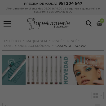
951 204 547
PRECISA DE AJUDA?
Atendimento ao cliente das 09:00 às 14:00 de segunda a quinta-feira e
sexta-feira das 08:00 às 13:00
0
»
»
ESTÉTICO
MAQUIAGEM
PINCÉIS, PINCÉIS E
»
COBERTORES ACESSÓRIOS
CASOS DE ESCOVA