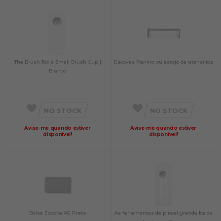
The Brush Tools Small Brush Cup |
Escovas Pankro ou estojo de utensílios
Branco
NO STOCK
NO STOCK
Avise-me quando estiver
Avise-me quando estiver
disponível!
disponível!
Bolsa Escova AG Preto
As ferramentas de pincel grande balde