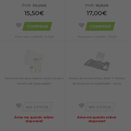
PVR:
30,00€
PVR:
18,82€
15,50€
17,00€
COMPRAR
COMPRAR
Preço por unidade: 15,50€
Preço por unidade: 17,00€
Ferramentas para beleza conjunto de 4
Maleta de ferramentas Sibel X. Maleta
pincéis de maquiagem
de ferramenta espelhada - preta
NO STOCK
NO STOCK
Avise-me quando estiver
Avise-me quando estiver
disponível!
disponível!