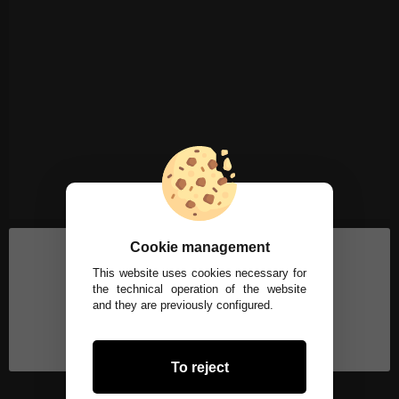
Cookie management
This website uses cookies necessary for
the technical operation of the website
and they are previously configured.
To reject