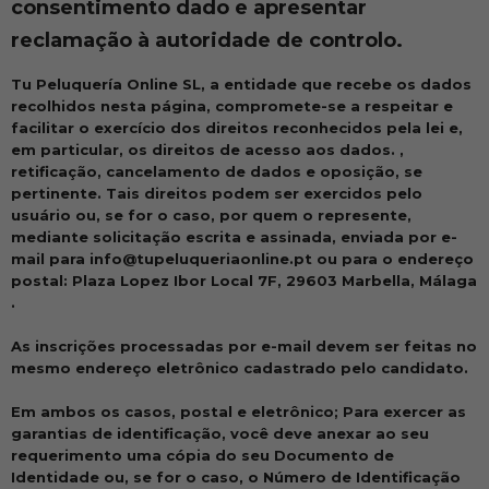
consentimento dado e apresentar
reclamação à autoridade de controlo.
Tu Peluquería Online SL, a entidade que recebe os dados
recolhidos nesta página, compromete-se a respeitar e
facilitar o exercício dos direitos reconhecidos pela lei e,
em particular, os direitos de acesso aos dados. ,
retificação, cancelamento de dados e oposição, se
pertinente. Tais direitos podem ser exercidos pelo
usuário ou, se for o caso, por quem o represente,
mediante solicitação escrita e assinada, enviada por e-
mail para info@tupeluqueriaonline.pt ou para o endereço
postal: Plaza Lopez Ibor Local 7F, 29603 Marbella, Málaga
.
As inscrições processadas por e-mail devem ser feitas no
mesmo endereço eletrônico cadastrado pelo candidato.
Em ambos os casos, postal e eletrônico; Para exercer as
garantias de identificação, você deve anexar ao seu
requerimento uma cópia do seu Documento de
Identidade ou, se for o caso, o Número de Identificação