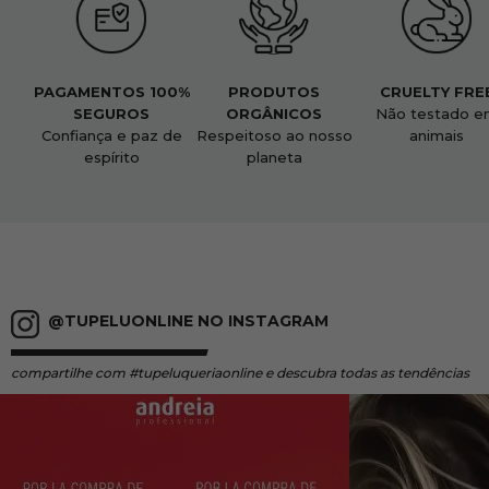
PAGAMENTOS 100%
PRODUTOS
CRUELTY FRE
SEGUROS
ORGÂNICOS
Não testado e
Confiança e paz de
Respeitoso ao nosso
animais
espírito
planeta
@TUPELUONLINE NO INSTAGRAM
compartilhe
com #tupeluqueriaonline e descubra todas as tendências