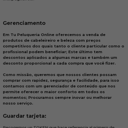
Gerenciamento
Em Tu Peluqueria Online oferecemos a venda de
produtos de cabeleireiro e beleza com preços
competitivos dos quais tanto o cliente particular como o
profissional podem beneficiar; Este último tem
descontos aplicados a algumas marcas e também um
desconto proporcional a cada compra que você fizer.
Como missão, queremos que nossos clientes possam
comprar com rapidez, segurança e facilidade, para isso
contamos com um gerenciador de conteúdo que nos
permite oferecer o maior conforto em todos os
momentos; Procuramos sempre inovar ou melhorar
nosso serviço.
Guardar tarjeta:
Recogemos un TOKEN que hace referencia al número de