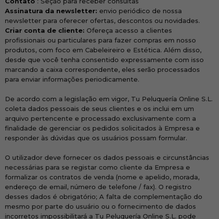
Contato
: Seção para receber consultas
Assinatura da newsletter:
envio periódico de nossa
newsletter para oferecer ofertas, descontos ou novidades.
Criar conta de cliente:
Ofereça acesso a clientes
profissionais ou particulares para fazer compras em nosso
produtos, com foco em Cabeleireiro e Estética. Além disso,
desde que você tenha consentido expressamente com isso
marcando a caixa correspondente, eles serão processados ​​
para enviar informações periodicamente.
De acordo com a legislação em vigor, Tu Peluquería Online S.L.
coleta dados pessoais de seus clientes e os inclui em um
arquivo pertencente e processado exclusivamente com a
finalidade de gerenciar os pedidos solicitados à Empresa e
responder às dúvidas que os usuários possam formular.
O utilizador deve fornecer os dados pessoais e circunstâncias
necessárias para se registar como cliente da Empresa e
formalizar os contratos de venda (nome e apelido, morada,
endereço de email, número de telefone / fax). O registro
desses dados é obrigatório; A falta de complementação do
mesmo por parte do usuário ou o fornecimento de dados
incorretos impossibilitará a Tu Peluquería Online S.L. pode