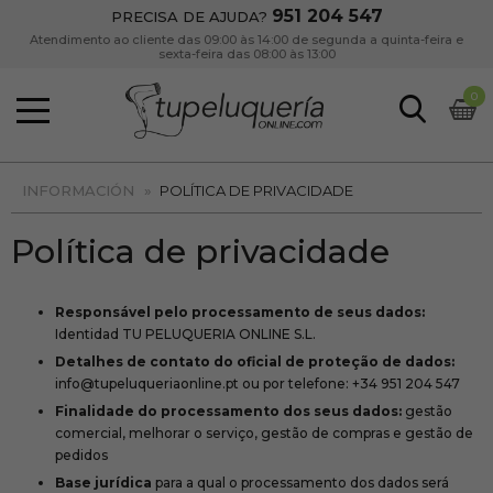
951 204 547
PRECISA DE AJUDA?
Atendimento ao cliente das 09:00 às 14:00 de segunda a quinta-feira e
sexta-feira das 08:00 às 13:00
0
INFORMACIÓN
»
POLÍTICA DE PRIVACIDADE
Política de privacidade
Responsável pelo processamento de seus dados:
Identidad TU PELUQUERIA ONLINE S.L.
Detalhes de contato do oficial de proteção de dados:
info@tupeluqueriaonline.pt ou por telefone: +34 951 204 547
Finalidade do processamento dos seus dados:
gestão
comercial, melhorar o serviço, gestão de compras e gestão de
pedidos
Base jurídica
para a qual o processamento dos dados será