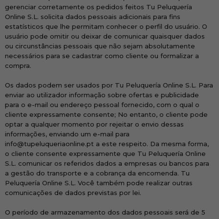
gerenciar corretamente os pedidos feitos Tu Peluquería
Online S.L. solicita dados pessoais adicionais para fins
estatísticos que lhe permitam conhecer o perfil do usuário. O
usuário pode omitir ou deixar de comunicar quaisquer dados
ou circunstâncias pessoais que não sejam absolutamente
necessários para se cadastrar como cliente ou formalizar a
compra.
Os dados podem ser usados ​​por Tu Peluquería Online S.L. Para
enviar ao utilizador informação sobre ofertas e publicidade
para o e-mail ou endereço pessoal fornecido, com o qual o
cliente expressamente consente; No entanto, o cliente pode
optar a qualquer momento por rejeitar o envio dessas
informações, enviando um e-mail para
info@tupeluqueriaonline.pt a este respeito. Da mesma forma,
o cliente consente expressamente que Tu Peluquería Online
S.L. comunicar os referidos dados a empresas ou bancos para
a gestão do transporte e a cobrança da encomenda. Tu
Peluquería Online S.L. Você também pode realizar outras
comunicações de dados previstas por lei.
O período de armazenamento dos dados pessoais será de 5