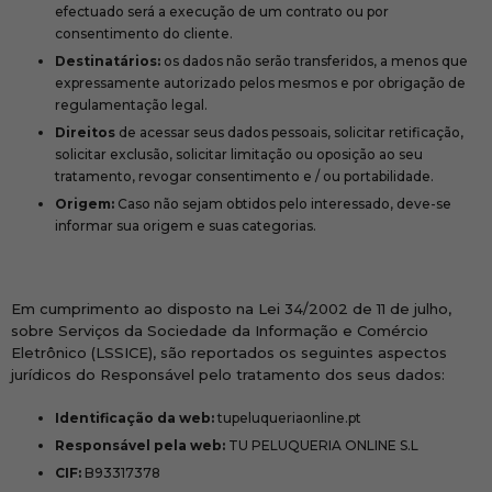
efectuado será a execução de um contrato ou por
consentimento do cliente.
Destinatários:
os dados não serão transferidos, a menos que
expressamente autorizado pelos mesmos e por obrigação de
regulamentação legal.
Direitos
de acessar seus dados pessoais, solicitar retificação,
solicitar exclusão, solicitar limitação ou oposição ao seu
tratamento, revogar consentimento e / ou portabilidade.
Origem:
Caso não sejam obtidos pelo interessado, deve-se
informar sua origem e suas categorias.
Em cumprimento ao disposto na Lei 34/2002 de 11 de julho,
sobre Serviços da Sociedade da Informação e Comércio
Eletrônico (LSSICE), são reportados os seguintes aspectos
jurídicos do Responsável pelo tratamento dos seus dados:
Identificação da web:
tupeluqueriaonline.pt
Responsável pela web:
TU PELUQUERIA ONLINE S.L
CIF:
B93317378