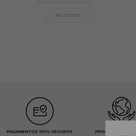
ácido hialurônico 150ml
NO STOCK
PAGAMENTOS 100% SEGUROS
PRODUTOS ORGÂ