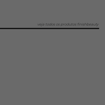
veja todos os produtos finishbeauty