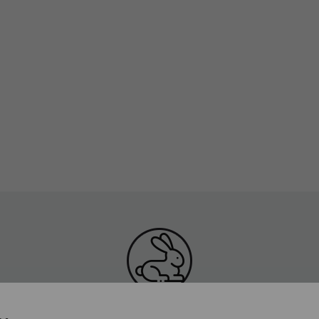
NICOS
CRUELTY FREE