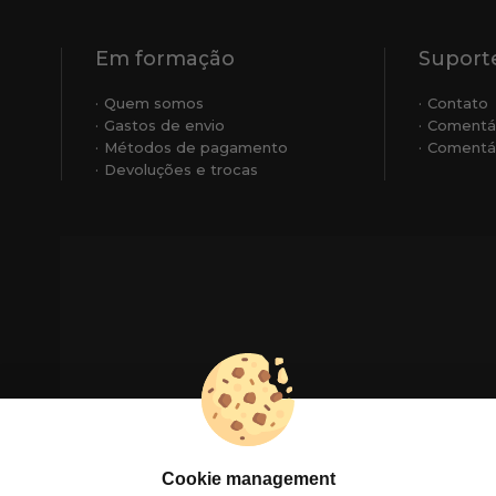
Em formação
Suporte
Quem somos
Contato
Gastos de envio
Comentá
Métodos de pagamento
Comentár
Devoluções e trocas
Cookie management