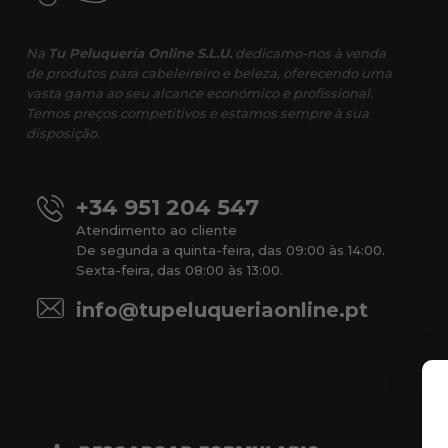
Na
Tu Peluquería Online S.L.U.
dedicamo-nos à venda
de produtos para cabeleireiro e beleza, oferecendo uma
vasta gama ao seu alcance económico e profissional.
Temos preços competitivos e estamos sempre à sua
disposição.
+34 951 204 547
Atendimento ao cliente
De segunda a quinta-feira, das 09:00 às 14:00.
Sexta-feira, das 08:00 às 13:00.
info@tupeluqueriaonline.pt