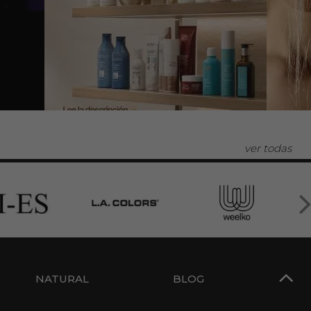
ver todas
NATURAL
BLOG