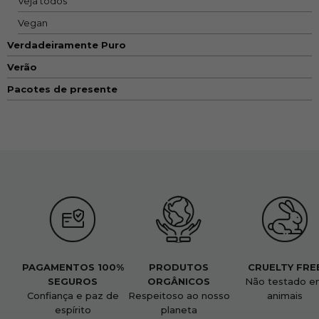
Veja todos
Vegan
Verdadeiramente Puro
Verão
Pacotes de presente
PAGAMENTOS 100%
PRODUTOS
CRUELTY FRE
SEGUROS
ORGÂNICOS
Não testado e
Confiança e paz de
Respeitoso ao nosso
animais
espírito
planeta