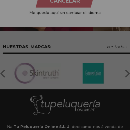
CANCELAR
Me quedo aquí sin cambiar el idioma
MARCAS:
ver todas
Na
Tu Peluquería Online S.L.U.
dedicamo-nos à venda de