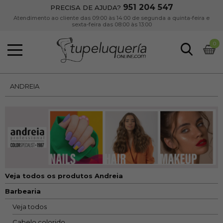
951 204 547
PRECISA DE AJUDA?
Atendimento ao cliente das 09:00 às 14:00 de segunda a quinta-feira e
sexta-feira das 08:00 às 13:00
0
ANDREIA
Veja todos os produtos Andreia
Barbearia
Veja todos
Cabelo colorido