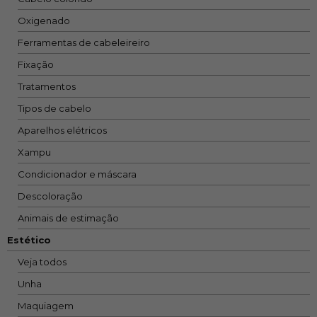
Oxigenado
Ferramentas de cabeleireiro
Fixação
Tratamentos
Tipos de cabelo
Aparelhos elétricos
Xampu
Condicionador e máscara
Descoloração
Animais de estimação
Estético
Veja todos
Unha
Maquiagem