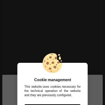
Cookie management
This website uses cookies necessary for
the technical operation of the website
and they are previously configured.