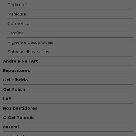
Pedicure
Manicure
Cosméticos
Parafina
Higiene e descartáveis
Sobrancelhas e cílios
Andreia Nail Art
Expositores
Gel Híbrido
Gel Polish
LAB
Nos bastidores
O Gel Polonês
natural