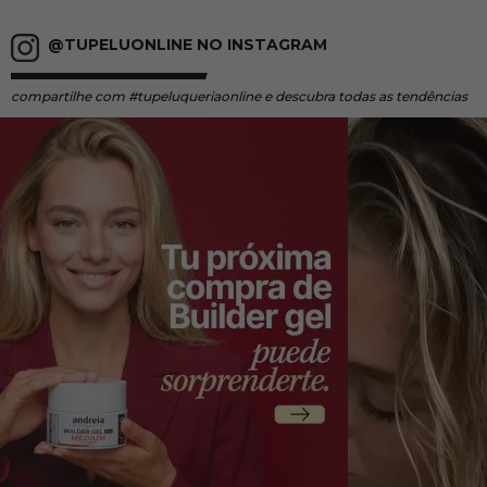
@TUPELUONLINE NO INSTAGRAM
compartilhe
com #tupeluqueriaonline e descubra todas as tendências