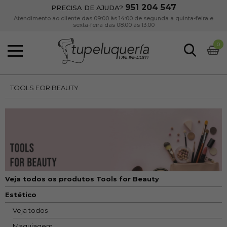
951 204 547
PRECISA DE AJUDA?
Atendimento ao cliente das 09:00 às 14:00 de segunda a quinta-feira e
sexta-feira das 08:00 às 13:00
0
TOOLS FOR BEAUTY
Veja todos os produtos Tools for Beauty
Estético
Veja todos
Maquiagem