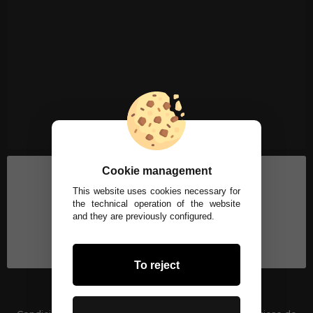
Cookie management
This website uses cookies necessary for
the technical operation of the website
and they are previously configured.
To reject