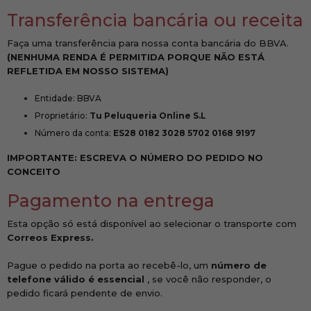
Transferência bancária ou receita
Faça uma transferência para nossa conta bancária do BBVA.
(NENHUMA RENDA É PERMITIDA PORQUE NÃO ESTÁ
REFLETIDA EM NOSSO SISTEMA)
Entidade: BBVA
Proprietário:
Tu Peluqueria Online S.L
Número da conta:
ES28 0182 3028 5702 0168 9197
IMPORTANTE: ESCREVA O NÚMERO DO PEDIDO NO
CONCEITO
Pagamento na entrega
Esta opção só está disponível ao selecionar o transporte com
Correos Express.
Pague o pedido na porta ao recebê-lo, um
número de
telefone válido é essencial
, se você não responder, o
pedido ficará pendente de envio.