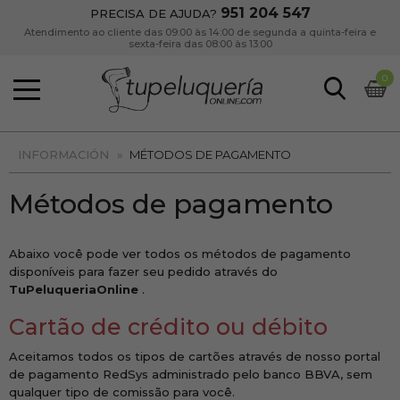
951 204 547
PRECISA DE AJUDA?
Atendimento ao cliente das 09:00 às 14:00 de segunda a quinta-feira e
sexta-feira das 08:00 às 13:00
0
INFORMACIÓN
»
MÉTODOS DE PAGAMENTO
Métodos de pagamento
Abaixo você pode ver todos os métodos de pagamento
disponíveis para fazer seu pedido através do
TuPeluqueriaOnline
.
Cartão de crédito ou débito
Aceitamos todos os tipos de cartões através de nosso portal
de pagamento RedSys administrado pelo banco BBVA, sem
qualquer tipo de comissão para você.