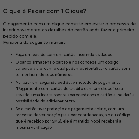
O que é Pagar com 1 Clique?
O pagamento com um clique consiste em evitar o processo de
inserir novamente os detalhes do cartão após fazer o primeiro
pedido com ele.
Funciona da seguinte maneira:
Faça um pedido com um cartão inserindo os dados
O banco armazena o cartão e nos concede um código
atribuído a ele, com o qual podemos identificar o cartão sem
ter nenhum de seus números.
Ao fazer um segundo pedido, o método de pagamento
"Pagamento com cartão de crédito com um clique" será
ativado, uma lista suspensa aparecerá com o cartão e lhe dará a
possibilidade de adicionar outro.
Se o cartão tiver proteção de pagamento online, com um
processo de verificação (seja por coordenadas, pin ou código
que é recebido por SMS), ele é mantido, você receberá a
mesma verificação.