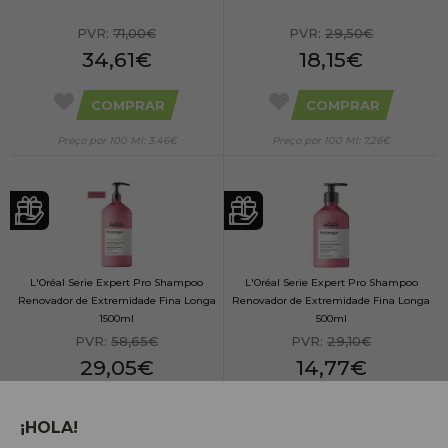
PVR:
71,00€
PVR:
29,50€
34,61€
18,15€
COMPRAR
COMPRAR
Preço por 100 Ml: 3,46€
Preço por 100 Ml: 7,26€
L'Oréal Serie Expert Pro Shampoo
L'Oréal Serie Expert Pro Shampoo
Renovador de Extremidade Fina Longa
Renovador de Extremidade Fina Longa
1500ml
500ml
PVR:
58,65€
PVR:
29,10€
29,05€
14,77€
COMPRAR
COMPRAR
¡HOLA!