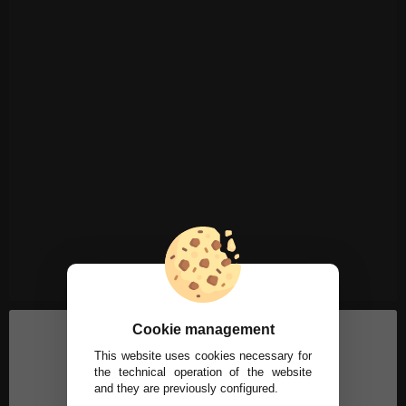
Cookie management
This website uses cookies necessary for
the technical operation of the website
and they are previously configured.