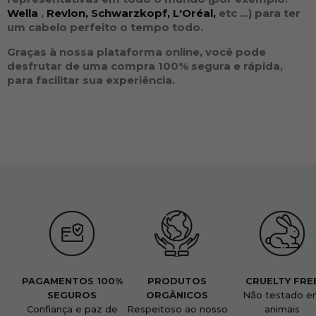
Wella
,
Revlon,
Schwarzkopf,
L'Oréal,
etc ...
) para ter
um cabelo perfeito o tempo todo.
Graças à nossa plataforma online, você pode
desfrutar de uma compra 100% segura e rápida,
para facilitar sua experiência.
PAGAMENTOS 100%
PRODUTOS
CRUELTY FRE
SEGUROS
ORGÂNICOS
Não testado e
Confiança e paz de
Respeitoso ao nosso
animais