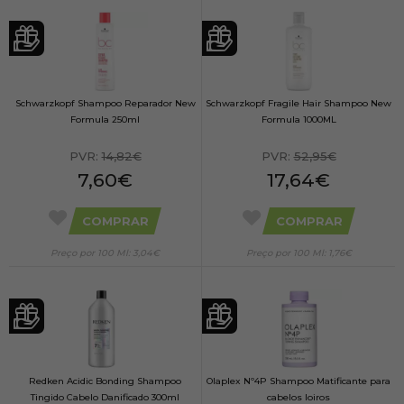
Schwarzkopf Shampoo Reparador New
Schwarzkopf Fragile Hair Shampoo New
Formula 250ml
Formula 1000ML
PVR:
14,82€
PVR:
52,95€
7,60€
17,64€
COMPRAR
COMPRAR
Preço por 100 Ml: 3,04€
Preço por 100 Ml: 1,76€
Redken Acidic Bonding Shampoo
Olaplex Nº4P Shampoo Matificante para
Tingido Cabelo Danificado 300ml
cabelos loiros