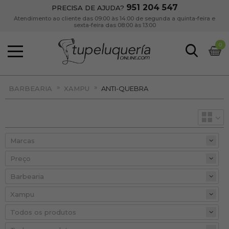
951 204 547
PRECISA DE AJUDA?
Atendimento ao cliente das 09:00 às 14:00 de segunda a quinta-feira e
sexta-feira das 08:00 às 13:00
0
»
»
BARBEARIA
XAMPU
ANTI-QUEBRA
Preço