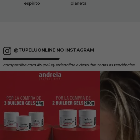
espírito
planeta
@TUPELUONLINE NO INSTAGRAM
compartilhe
com #tupeluqueriaonline e descubra todas as tendências