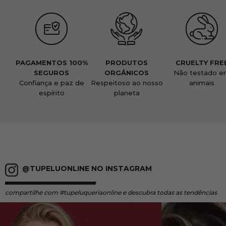
PAGAMENTOS 100%
PRODUTOS
CRUELTY FRE
SEGUROS
ORGÂNICOS
Não testado e
Confiança e paz de
Respeitoso ao nosso
animais
espírito
planeta
@TUPELUONLINE NO INSTAGRAM
compartilhe
com #tupeluqueriaonline e descubra todas as tendências