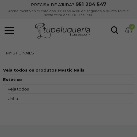
951 204 547
PRECISA DE AJUDA?
Atendimento ao cliente das 09:00 às 14:00 de segunda a quinta-feira e
sexta-feira das 08:00 às 13:00
0
MYSTIC NAILS
Veja todos os produtos Mystic Nails
Estético
Veja todos
Unha