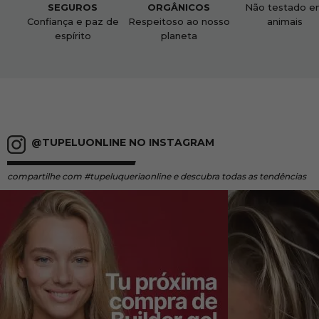
SEGUROS
ORGÂNICOS
Não testado e
Confiança e paz de
Respeitoso ao nosso
animais
espírito
planeta
@TUPELUONLINE NO INSTAGRAM
compartilhe
com #tupeluqueriaonline e descubra todas as tendências