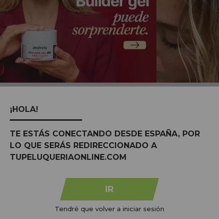
MARCAS:
ver tudo
¡HOLA!
TE ESTÁS CONECTANDO DESDE ESPAÑA, POR
LO QUE SERÁS REDIRECCIONADO A
TUPELUQUERIAONLINE.COM
IR
Tendré que volver a iniciar sesión