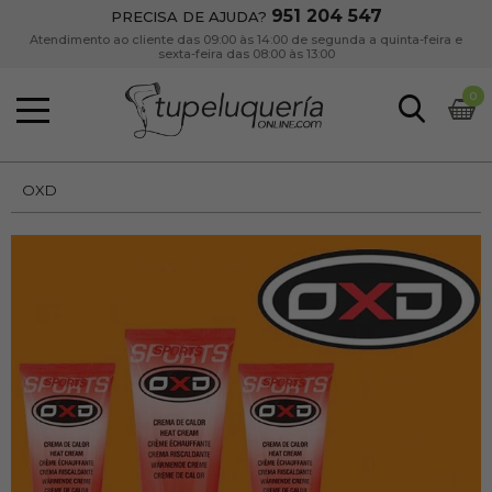
951 204 547
PRECISA DE AJUDA?
Atendimento ao cliente das 09:00 às 14:00 de segunda a quinta-feira e
sexta-feira das 08:00 às 13:00
0
OXD