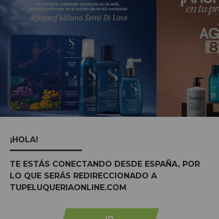
¡HOLA!
TE ESTÁS CONECTANDO DESDE ESPAÑA, POR
MARCAS:
ver tudo
LO QUE SERÁS REDIRECCIONADO A
TUPELUQUERIAONLINE.COM