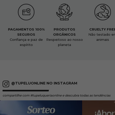
PAGAMENTOS 100%
PRODUTOS
CRUELTY FRE
SEGUROS
ORGÂNICOS
Não testado e
Confiança e paz de
Respeitoso ao nosso
animais
espírito
planeta
@TUPELUONLINE NO INSTAGRAM
compartilhe
com #tupeluqueriaonline e descubra todas as tendências