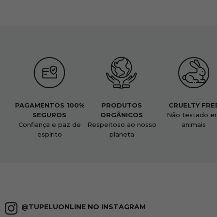
PAGAMENTOS 100%
PRODUTOS
CRUELTY FRE
SEGUROS
ORGÂNICOS
Não testado e
Confiança e paz de
Respeitoso ao nosso
animais
espírito
planeta
@TUPELUONLINE NO INSTAGRAM