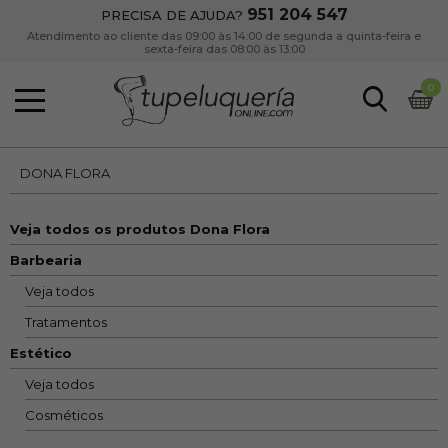
951 204 547
PRECISA DE AJUDA?
Atendimento ao cliente das 09:00 às 14:00 de segunda a quinta-feira e
sexta-feira das 08:00 às 13:00
0
DONA FLORA
Veja todos os produtos Dona Flora
Barbearia
Veja todos
Tratamentos
Estético
Veja todos
Cosméticos