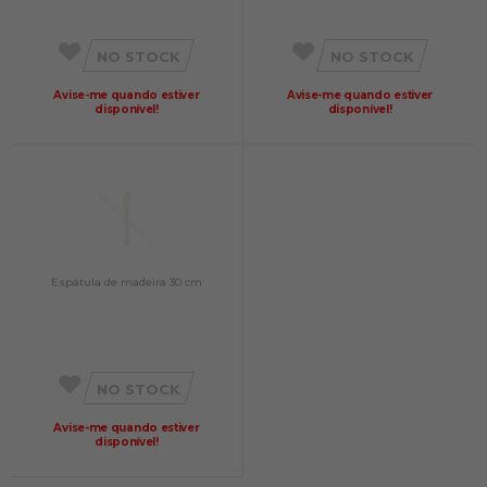
NO STOCK
NO STOCK
Avise-me quando estiver
Avise-me quando estiver
disponível!
disponível!
Espátula de madeira 30 cm
NO STOCK
Avise-me quando estiver
disponível!