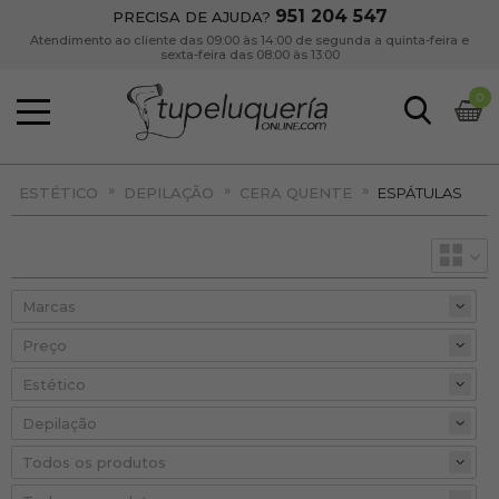
951 204 547
PRECISA DE AJUDA?
Atendimento ao cliente das 09:00 às 14:00 de segunda a quinta-feira e
sexta-feira das 08:00 às 13:00
0
»
»
»
ESTÉTICO
DEPILAÇÃO
CERA QUENTE
ESPÁTULAS
Preço