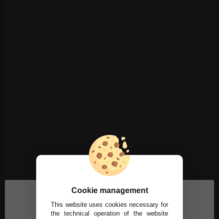
Cookie management
This website uses cookies necessary for
the technical operation of the website