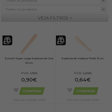
»
VEJA FILTROS
Eurostil Super Large Espátula de Cera
Espátula de madeira Pollié 15 cm.
25 cm.
PVR:
1,19€
PVR:
1,29€
0,90€
0,64€
COMPRAR
COMPRAR
Preço por unidade: 0,90€
Preço por unidade: 0,64€