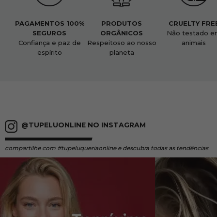
PAGAMENTOS 100%
PRODUTOS
CRUELTY FRE
SEGUROS
ORGÂNICOS
Não testado e
Confiança e paz de
Respeitoso ao nosso
animais
espírito
planeta
@TUPELUONLINE NO INSTAGRAM
compartilhe
com #tupeluqueriaonline e descubra todas as tendências