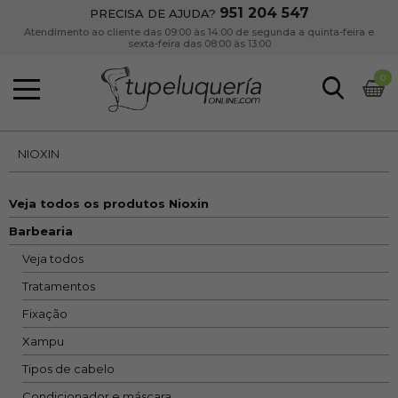
951 204 547
PRECISA DE AJUDA?
Atendimento ao cliente das 09:00 às 14:00 de segunda a quinta-feira e
sexta-feira das 08:00 às 13:00
0
NIOXIN
Veja todos os produtos Nioxin
Barbearia
Veja todos
Tratamentos
Fixação
Xampu
Tipos de cabelo
Condicionador e máscara