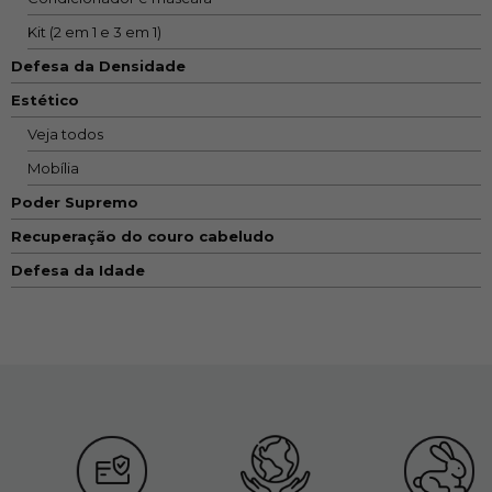
Kit (2 em 1 e 3 em 1)
Defesa da Densidade
Estético
Veja todos
Mobília
Poder Supremo
Recuperação do couro cabeludo
Defesa da Idade