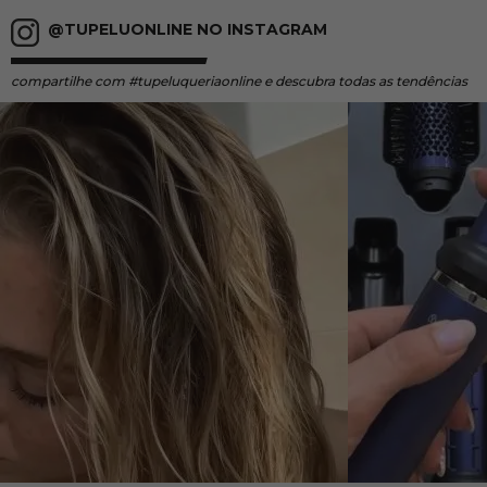
@TUPELUONLINE NO INSTAGRAM
compartilhe
com #tupeluqueriaonline e descubra todas as tendências