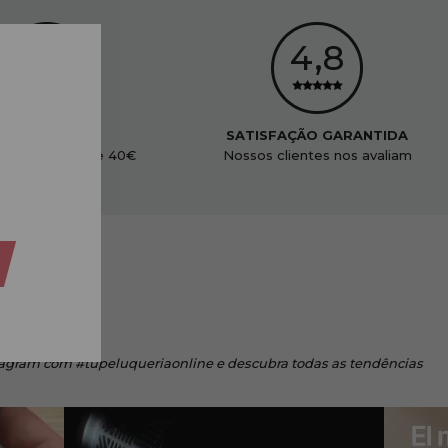
ENVIO GRÁTIS
SATISFAÇÃO GARANTIDA
didos acima de 40€
Nossos clientes nos avaliam
tagram
com #tupeluqueriaonline e descubra todas as tendências