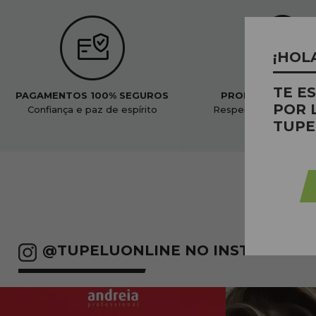
¡HOL
TE E
PAGAMENTOS 100% SEGUROS
PRODUTOS ORGÂ
POR 
Confiança e paz de espírito
Respeitoso ao nosso
TUPE
@TUPELUONLINE NO INSTAGRAM