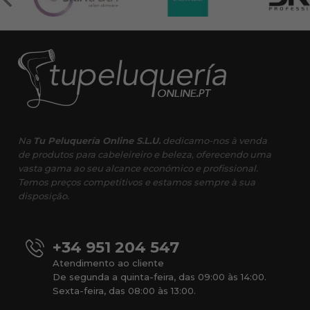
Na
Tu Peluquería Online S.L.U.
dedicamo-nos à venda
de produtos para cabeleireiro e beleza, oferecendo uma
vasta gama ao seu alcance económico e profissional.
Temos preços competitivos e estamos sempre à sua
disposição.
+34 951 204 547
Atendimento ao cliente
De segunda a quinta-feira, das 09:00 às 14:00.
Sexta-feira, das 08:00 às 13:00.