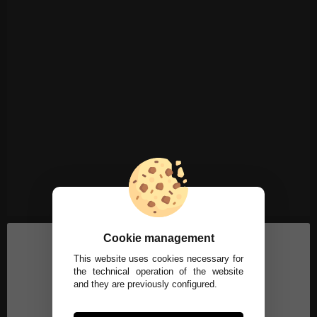
Cookie management
This website uses cookies necessary for
the technical operation of the website
and they are previously configured.