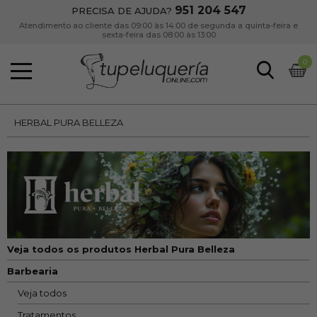
951 204 547
PRECISA DE AJUDA?
Atendimento ao cliente das 09:00 às 14:00 de segunda a quinta-feira e
sexta-feira das 08:00 às 13:00
0
HERBAL PURA BELLEZA
Veja todos os produtos Herbal Pura Belleza
Barbearia
Veja todos
Tratamentos