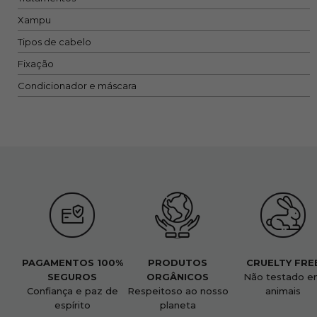
Xampu
Tipos de cabelo
Fixação
Condicionador e máscara
PAGAMENTOS 100%
PRODUTOS
CRUELTY FRE
SEGUROS
ORGÂNICOS
Não testado e
Confiança e paz de
Respeitoso ao nosso
animais
espírito
planeta