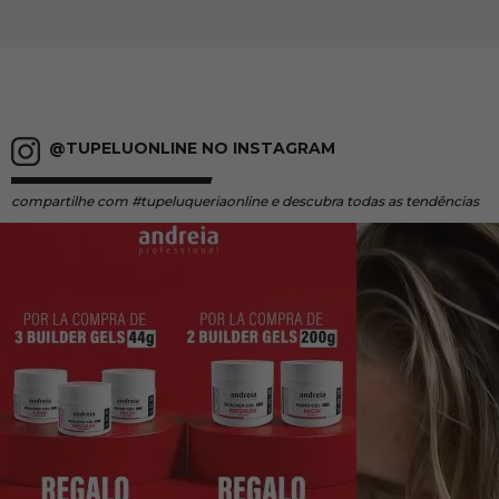
@TUPELUONLINE NO INSTAGRAM
compartilhe
com #tupeluqueriaonline e descubra todas as tendências