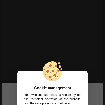
Cookie management
This website uses cookies necessary for
the technical operation of the website
and they are previously configured.