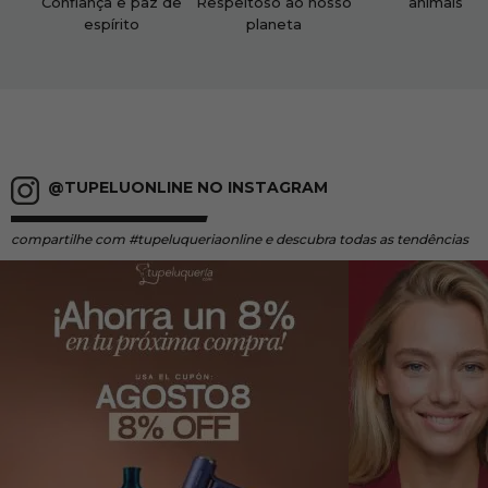
Confiança e paz de
Respeitoso ao nosso
animais
espírito
planeta
@TUPELUONLINE NO INSTAGRAM
compartilhe
com #tupeluqueriaonline e descubra todas as tendências