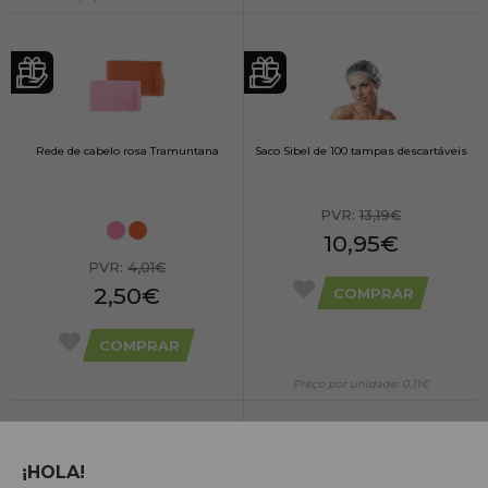
Rede de cabelo rosa Tramuntana
Saco Sibel de 100 tampas descartáveis
PVR:
13,19€
10,95€
PVR:
4,01€
2,50€
COMPRAR
COMPRAR
Preço por unidade: 0,11€
¡HOLA!