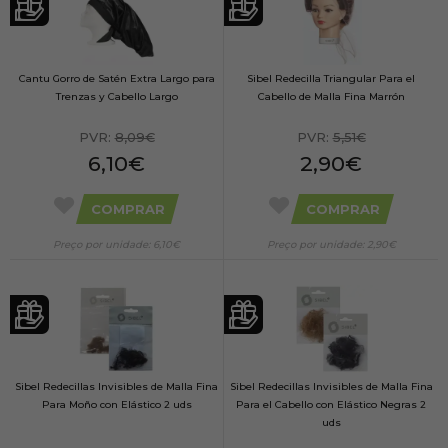
Cantu Gorro de Satén Extra Largo para
Sibel Redecilla Triangular Para el
Trenzas y Cabello Largo
Cabello de Malla Fina Marrón
PVR:
8,09€
PVR:
5,51€
6,10€
2,90€
COMPRAR
COMPRAR
Preço por unidade: 6,10€
Preço por unidade: 2,90€
Sibel Redecillas Invisibles de Malla Fina
Sibel Redecillas Invisibles de Malla Fina
Para Moño con Elástico 2 uds
Para el Cabello con Elástico Negras 2
uds