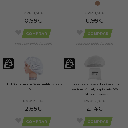
PVR:
1,50€
PVR:
1,50€
0,99€
0,99€
COMPRAR
COMPRAR
Preço por unidade: 0,50€
Preço por unidade: 0,50€
Bifull Gorro Fino de Satén Antifrizz Para
Toucas descartáveis dobráveis tipo
Dormir
sanfona Klmed, respiráveis, 100
unidades, brancas
PVR:
3,50€
PVR:
2,95€
2,65€
2,14€
COMPRAR
COMPRAR