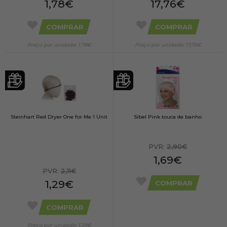
1,78€
17,76€
COMPRAR
COMPRAR
Preço por unidade: 1,78€
Preço por unidade: 17,76€
Steinhart Red Dryer One for Me 1 Unit
Sibel Pink touca de banho
PVR:
2,90€
1,69€
PVR:
2,11€
1,29€
COMPRAR
COMPRAR
Preço por unidade: 1,29€