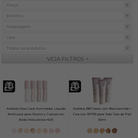
Preço
»
VEJA FILTROS
Andreia Glow Care Iluminador Líquido
Andreia BB Cream con Niacinamida +
Multiusos para Rostro y Cuerpo con
Cica con SPF30 para Todo Tipo de Piel
Ácido Hialurónico 4GR
50ml