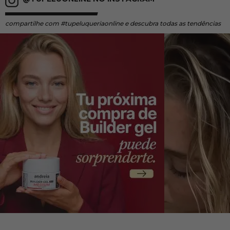
compartilhe
com #tupeluqueriaonline e descubra todas as tendências