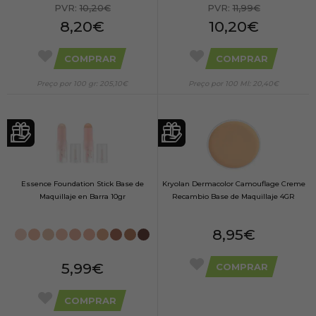
PVR:
10,20€
PVR:
11,99€
8,20€
10,20€
COMPRAR
COMPRAR
Preço por 100 gr: 205,10€
Preço por 100 Ml: 20,40€
Essence Foundation Stick Base de
Kryolan Dermacolor Camouflage Creme
Maquillaje en Barra 10gr
Recambio Base de Maquillaje 4GR
8,95€
5,99€
COMPRAR
COMPRAR