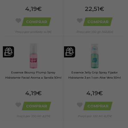
4,19€
22,51€
COMPRAR
COMPRAR
Preço por unidade: 4,19€
Preço por 100 gr: 562,65€
Essence Bouncy Plump Spray
Essence Jelly Grip Spray Fijador
Hidratante Facial Aroma a Sandía 50ml
Hidratante 3 en 1 con Aloe Vera 50ml
4,19€
4,19€
COMPRAR
COMPRAR
Preço por 100 Ml: 8,37€
Preço por 100 Ml: 8,37€