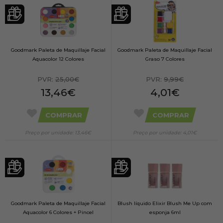
Goodmark Paleta de Maquillaje Facial
Goodmark Paleta de Maquillaje Facial
Aquacolor 12 Colores
Graso 7 Colores
PVR:
25,00€
PVR:
9,99€
13,46€
4,01€
COMPRAR
COMPRAR
Preço por unidade: 13,46€
Preço por unidade: 4,01€
Goodmark Paleta de Maquillaje Facial
Blush líquido Elixir Blush Me Up com
Aquacolor 6 Colores + Pincel
esponja 6ml