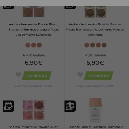
Andreia Immersive Fusion Blush,
Andreia Immersive Powder Bronzer
Bronzer e Iluminador para o Rosto
Rosto Bronzeador Acabamento Mate ou
Acabamento Luminoso
Acetinado
PVR:
8,99€
PVR:
8,99€
6,90€
6,90€
COMPRAR
COMPRAR
Preço por unidade: 6,90€
Preço por unidade: 6,90€
Andreia Immersive Powder Blush
Essence Drop of Sunshine Iluminador