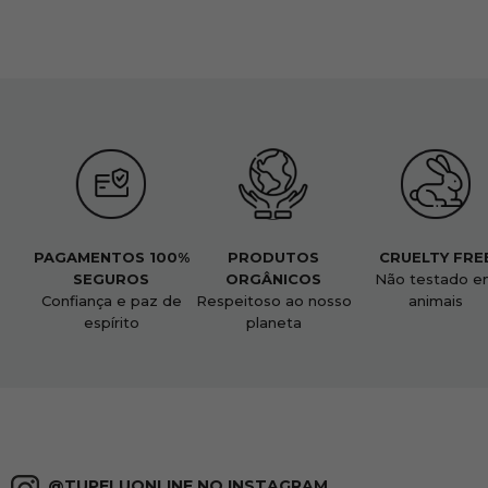
PAGAMENTOS 100%
PRODUTOS
CRUELTY FRE
SEGUROS
ORGÂNICOS
Não testado e
Confiança e paz de
Respeitoso ao nosso
animais
espírito
planeta
@TUPELUONLINE NO INSTAGRAM