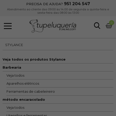
951 204 547
PRECISA DE AJUDA?
Atendimento ao cliente das 09:00 às 14:00 de segunda a quinta-feira e
sexta-feira das 08:00 às 13:00
0
STYLANCE
Veja todos os produtos Stylance
Barbearia
Veja todos
Aparelhos elétricos
Ferramentas de cabeleireiro
método encaracolado
Veja todos
Utensílios e ferramentas