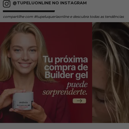
@TUPELUONLINE NO INSTAGRAM
compartilhe
com #tupeluqueriaonline e descubra todas as tendências