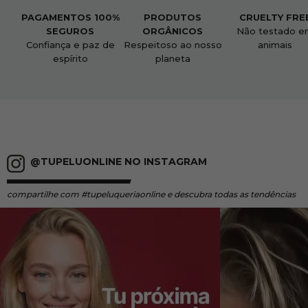
PAGAMENTOS 100%
PRODUTOS
CRUELTY FRE
SEGUROS
ORGÂNICOS
Não testado e
Confiança e paz de
Respeitoso ao nosso
animais
espírito
planeta
@TUPELUONLINE NO INSTAGRAM
compartilhe
com #tupeluqueriaonline e descubra todas as tendências