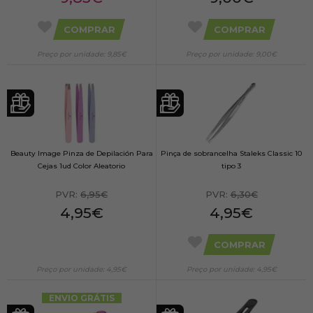
COMPRAR
COMPRAR
Preço por unidade: 9,85€
Preço por unidade: 9,00€
Beauty Image Pinza de Depilación Para
Pinça de sobrancelha Staleks Classic 10
Cejas 1ud Color Aleatorio
tipo 3
PVR:
6,95€
PVR:
6,30€
4,95€
4,95€
COMPRAR
Preço por unidade: 4,95€
Preço por unidade: 4,95€
ENVIO GRÁTIS