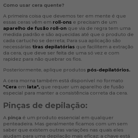
Como usar cera quente?
A primeira coisa que devemos ter em mente é que
essas ceras vêm em
roll-ons
e precisam de um
aparelho de fusão roll-on
que via de regra tem uma
medida padrão e são aquecidas até que o produto de
cada cartucho se derreta; Para sua aplicação são
necessárias
tiras depilatórias
que facilitem a extração
da cera, que deve ser feita de uma só vez e com
rapidez para não quebrar os fios.
Posteriormente, aplique produtos
pós-depilatórios.
A cera morna também está disponível no formato
"Cera
em
lata",
que requer um aparelho de fusão
especial para manter a consistência correta da cera.
Pinças de depilação:
A
pinça
é um produto essencial em qualquer
penteadeira. Mas geralmente ficamos com um sem
saber que existem outras variações nas quais eles
ajudam para uma depilação mais eficaz; a chave está