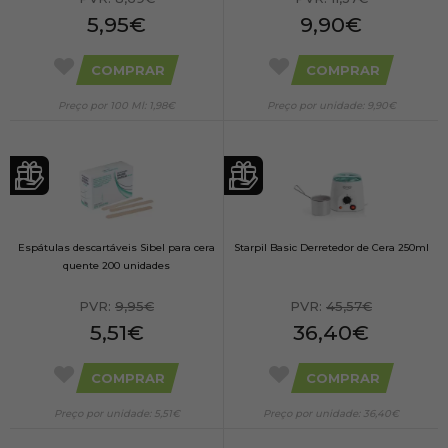
5,95€
9,90€
COMPRAR
COMPRAR
Preço por 100 Ml: 1,98€
Preço por unidade: 9,90€
Espátulas descartáveis Sibel para cera
Starpil Basic Derretedor de Cera 250ml
quente 200 unidades
PVR:
9,95€
PVR:
45,57€
5,51€
36,40€
COMPRAR
COMPRAR
Preço por unidade: 5,51€
Preço por unidade: 36,40€