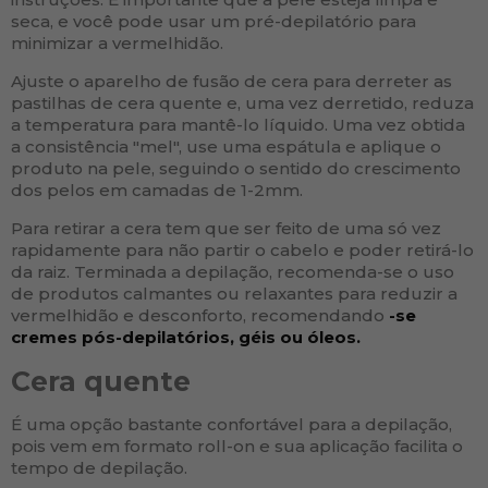
seca, e você pode usar um pré-depilatório para
minimizar a vermelhidão.
Ajuste o aparelho de fusão de cera para derreter as
pastilhas de cera quente e, uma vez derretido, reduza
a temperatura para mantê-lo líquido. Uma vez obtida
a consistência "mel", use uma espátula e aplique o
produto na pele, seguindo o sentido do crescimento
dos pelos em camadas de 1-2mm.
Para retirar a cera tem que ser feito de uma só vez
rapidamente para não partir o cabelo e poder retirá-lo
da raiz. Terminada a depilação, recomenda-se o uso
de produtos calmantes ou relaxantes para reduzir a
vermelhidão e desconforto, recomendando
-se
cremes pós-depilatórios, géis ou óleos.
Cera quente
É uma opção bastante confortável para a depilação,
pois vem em formato roll-on e sua aplicação facilita o
tempo de depilação.