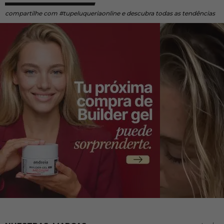
compartilhe
com #tupeluqueriaonline e descubra todas as tendências