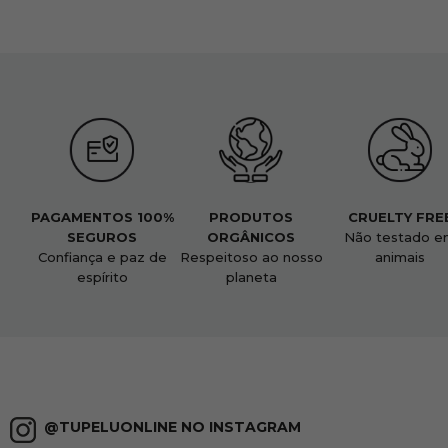
PAGAMENTOS 100%
PRODUTOS
CRUELTY FRE
SEGUROS
ORGÂNICOS
Não testado e
Confiança e paz de
Respeitoso ao nosso
animais
espírito
planeta
@TUPELUONLINE NO INSTAGRAM