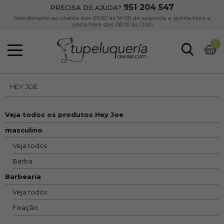
951 204 547
PRECISA DE AJUDA?
Atendimento ao cliente das 09:00 às 14:00 de segunda a quinta-feira e
sexta-feira das 08:00 às 13:00
0
HEY JOE
Veja todos os produtos Hey Joe
masculino
Veja todos
Barba
Barbearia
Veja todos
Fixação