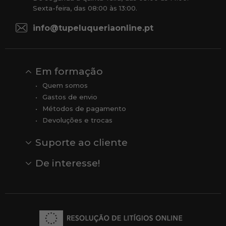
Sexta-feira, das 08:00 às 13:00.
info@tupeluqueriaonline.pt
Em formação
Quem somos
Gastos de envio
Métodos de pagamento
Devoluções e trocas
Suporte ao cliente
Contato
Comentários
Comentários do Google
De interesse!
Veja todas as nossas marcas
Comprar vale-presente
Vendas
Outlet