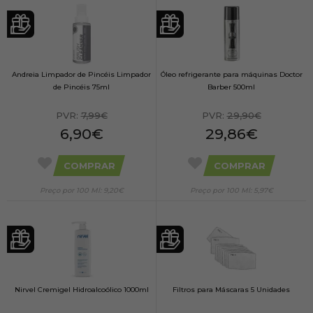
Andreia Limpador de Pincéis Limpador
Óleo refrigerante para máquinas Doctor
de Pincéis 75ml
Barber 500ml
PVR:
7,99€
PVR:
29,90€
6,90€
29,86€
COMPRAR
COMPRAR
Preço por 100 Ml: 9,20€
Preço por 100 Ml: 5,97€
Nirvel Cremigel Hidroalcoólico 1000ml
Filtros para Máscaras 5 Unidades