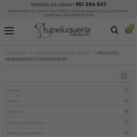
951 204 547
PRECISA DE AJUDA?
Atendimento ao cliente das 09:00 às 14:00 de segunda a quinta-feira e
sexta-feira das 08:00 às 13:00
0
»
»
ESTÉTICO
HIGIENE E DESCARTÁVEIS
PRODUTO
HIGIENIZANTE E DESINFETANTE
Preço