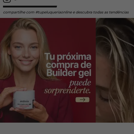
compartilhe
com #tupeluqueriaonline e descubra todas as tendências