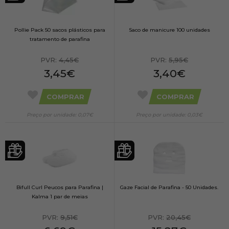
Pollie Pack 50 sacos plásticos para
Saco de manicure 100 unidades
tratamento de parafina
PVR:
4,45€
PVR:
5,95€
3,45€
3,40€
COMPRAR
COMPRAR
Preço por unidade: 0,07€
Preço por unidade: 0,03€
Bifull Curl Peucos para Parafina |
Gaze Facial de Parafina - 50 Unidades.
Kalma 1 par de meias
PVR:
9,51€
PVR:
20,45€