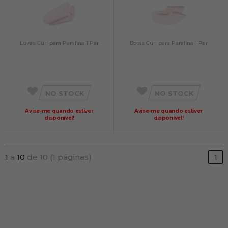
Luvas Curl para Parafina 1 Par
Botas Curl para Parafina 1 Par
NO STOCK
NO STOCK
Avise-me quando estiver
Avise-me quando estiver
disponível!
disponível!
1
a
10
de 10 (1 páginas)
1