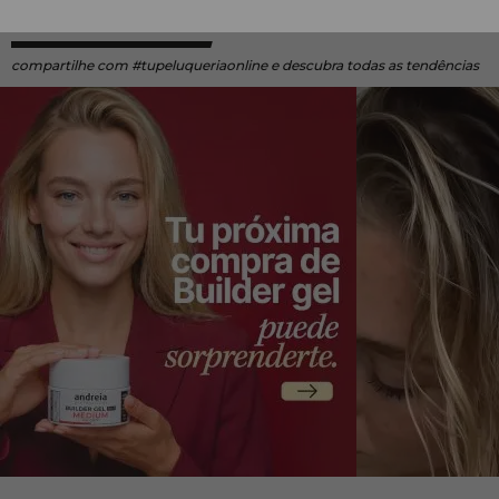
@TUPELUONLINE NO INSTAGRAM
compartilhe
com #tupeluqueriaonline e descubra todas as tendências