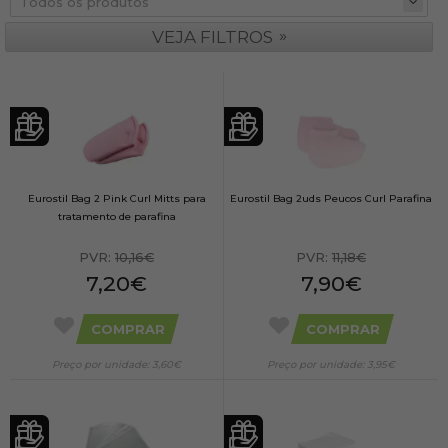
»
VEJA FILTROS
Eurostil Bag 2 Pink Curl Mitts para
Eurostil Bag 2uds Peucos Curl Parafina
tratamento de parafina
PVR:
10,16€
PVR:
11,18€
7,20€
7,90€
COMPRAR
COMPRAR
Preço por unidade: 3,60€
Preço por unidade: 3,95€