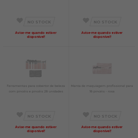
NO STOCK
NO STOCK
Avise-me quando estiver
Avise-me quando estiver
disponível!
disponível!
Ferramentas para cobertor de beleza
Manta de maquiagem profissional para
com pincéis e pincéis 28 unidades
18 pincéis - rosa
NO STOCK
NO STOCK
Avise-me quando estiver
Avise-me quando estiver
disponível!
disponível!