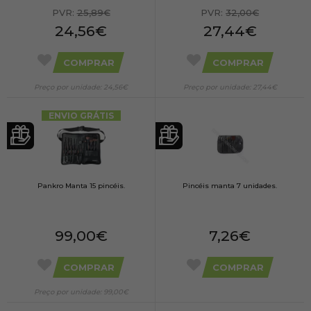
PVR:
25,89€
PVR:
32,00€
24,56€
27,44€
COMPRAR
COMPRAR
Preço por unidade: 24,56€
Preço por unidade: 27,44€
ENVIO GRÁTIS
Pankro Manta 15 pincéis.
Pincéis manta 7 unidades.
99,00€
7,26€
COMPRAR
COMPRAR
Preço por unidade: 99,00€