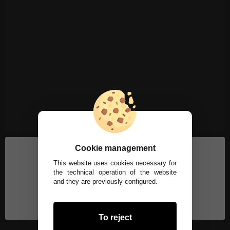
Cookie management
This website uses cookies necessary for
the technical operation of the website
and they are previously configured.
To reject