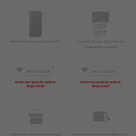
Manta Pankro para 9 pincéis F16
Cobertor AG com 32 pincéis de
maquiagem Leopard
NO STOCK
NO STOCK
Avise-me quando estiver
Avise-me quando estiver
disponível!
disponível!
Cobertor de cinto com 24 escovas
Manta de Pincéis Novara Black Line -