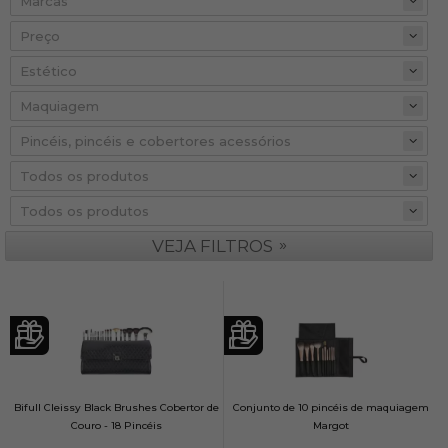
Preço
»
VEJA FILTROS
Bifull Cleissy Black Brushes Cobertor de
Conjunto de 10 pincéis de maquiagem
Couro - 18 Pincéis
Margot