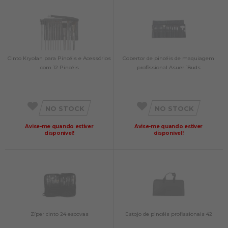
Cinto Kryolan para Pincéis e Acessórios
Cobertor de pincéis de maquiagem
com 12 Pincéis
profissional Asuer 18uds
NO STOCK
NO STOCK
Avise-me quando estiver
Avise-me quando estiver
disponível!
disponível!
Zíper cinto 24 escovas
Estojo de pincéis profissionais 42