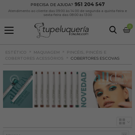
951 204 547
PRECISA DE AJUDA?
Atendimento ao cliente das 09:00 às 14:00 de segunda a quinta-feira e
sexta-feira das 08:00 às 13:00
0
»
»
ESTÉTICO
MAQUIAGEM
PINCÉIS, PINCÉIS E
»
COBERTORES ACESSÓRIOS
COBERTORES ESCOVAS