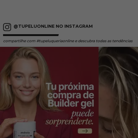
@TUPELUONLINE NO INSTAGRAM
compartilhe
com #tupeluqueriaonline e descubra todas as tendências