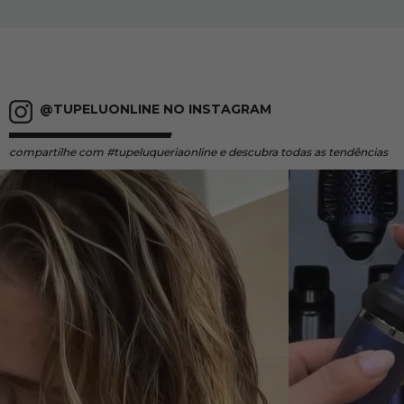
@TUPELUONLINE NO INSTAGRAM
compartilhe
com #tupeluqueriaonline e descubra todas as tendências