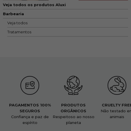
Veja todos os produtos Aluxi
Barbearia
Veja todos
Tratamentos
PAGAMENTOS 100%
PRODUTOS
CRUELTY FRE
SEGUROS
ORGÂNICOS
Não testado e
Confiança e paz de
Respeitoso ao nosso
animais
espírito
planeta