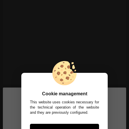
Cookie management
This website uses cookies necessary for
the technical operation of the website
and they are previously configured.