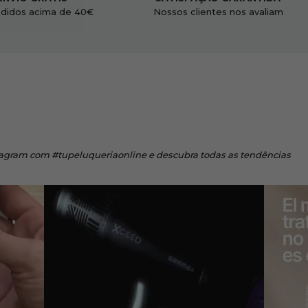
didos acima de 40€
Nossos clientes nos avaliam
tagram
com #tupeluqueriaonline e descubra todas as tendências