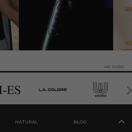
ver todas
NATURAL
BLOG