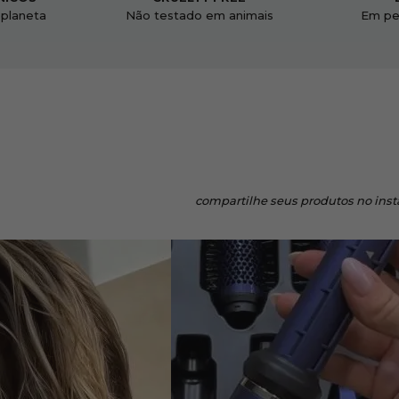
 planeta
Não testado em animais
Em pe
compartilhe
seus produtos no ins