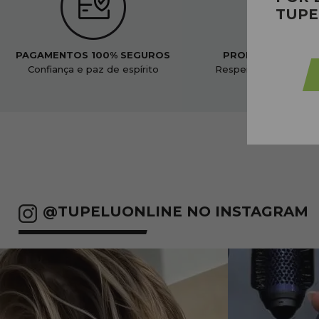
TUPE
PAGAMENTOS 100% SEGUROS
PRODUTOS ORGÂ
Confiança e paz de espírito
Respeitoso ao nosso
@TUPELUONLINE NO INSTAGRAM