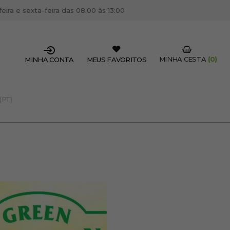
ira e sexta-feira das 08:00 às 13:00
MINHA CESTA
(0)
MINHA CONTA
MEUS FAVORITOS
(PT)
SSIONAL DO SETOR?
OFISSIONAL
 centro de cabeleireiro / estética, pode inscrever-se
 descontos e promoções exclusivas.
CRIAR CONTA PROFISSIONAL