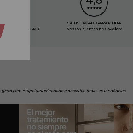
ENVIO GRÁTIS
SATISFAÇÃO GARANTIDA
didos acima de 40€
Nossos clientes nos avaliam
tagram
com #tupeluqueriaonline e descubra todas as tendências